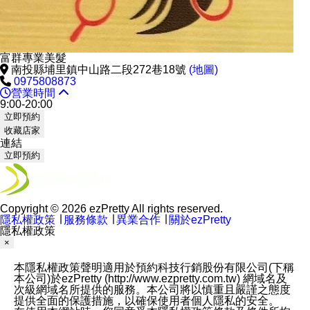
富群專業美髮
南投縣埔里鎮中山路二段272巷18號
(地圖)
0975808873
營業時間
9:00-20:00
立即預約
收藏店家
連結
立即預約
Copyright © 2026 ezPretty All rights reserved.
隱私權政策
∣
服務條款
∣
異業合作
∣
關於ezPretty
隱私權政策
×
本隱私權政策聲明適用於預約科技行銷股份有限公司(下稱
本公司)於ezPretty (http://www.ezpretty.com.tw) 網域名及
次級網域名所提供的服務。本公司將以慎重且嚴謹之態度
提供全面的保護措施，以確保使用者個人隱私的安全。