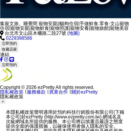
集寵文旅。睡覺間 寵物安親||貓狗住宿|手做鮮食.零食-文山寵物
住宿|寵物安親|寵物鮮食|寵物照護|寵物安養|寵物旅館|寵物美容
台北市文山區木柵路二段27號
(地圖)
0229398586
立即預約
收藏店家
連結
立即預約
Copyright © 2026 ezPretty All rights reserved.
隱私權政策
∣
服務條款
∣
異業合作
∣
關於ezPretty
隱私權政策
×
本隱私權政策聲明適用於預約科技行銷股份有限公司(下稱
本公司)於ezPretty (http://www.ezpretty.com.tw) 網域名及
次級網域名所提供的服務。本公司將以慎重且嚴謹之態度
提供全面的保護措施，以確保使用者個人隱私的安全。
在使用本網站時，您同意受本隱私權政策條款及條件所拘