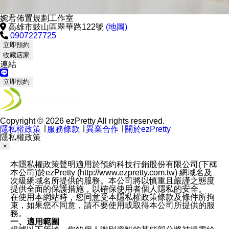
婉君佈置規劃工作室
高雄市鼓山區翠華路122號
(地圖)
0907227725
立即預約
收藏店家
連結
立即預約
Copyright © 2026 ezPretty All rights reserved.
隱私權政策
∣
服務條款
∣
異業合作
∣
關於ezPretty
隱私權政策
×
本隱私權政策聲明適用於預約科技行銷股份有限公司(下稱
本公司)於ezPretty (http://www.ezpretty.com.tw) 網域名及
次級網域名所提供的服務。本公司將以慎重且嚴謹之態度
提供全面的保護措施，以確保使用者個人隱私的安全。
在使用本網站時，您同意受本隱私權政策條款及條件所拘
束，如果您不同意，請不要使用或取得本公司所提供的服
務。
一、適用範圍