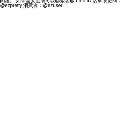
問題。 如果需要協助可以聯繫客服 Line ID 店家或廠商：
@ezpretty 消費者：@ezuser