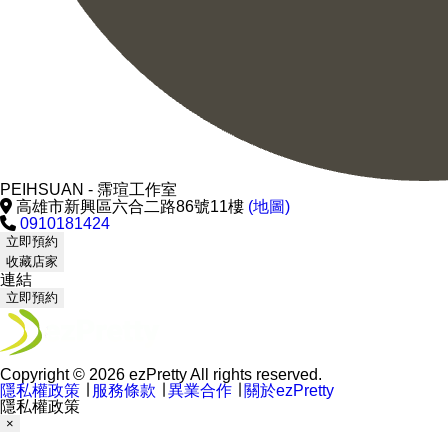
PEIHSUAN - 霈瑄工作室
高雄市新興區六合二路86號11樓
(地圖)
0910181424
立即預約
收藏店家
連結
立即預約
Copyright © 2026 ezPretty All rights reserved.
隱私權政策
∣
服務條款
∣
異業合作
∣
關於ezPretty
隱私權政策
×