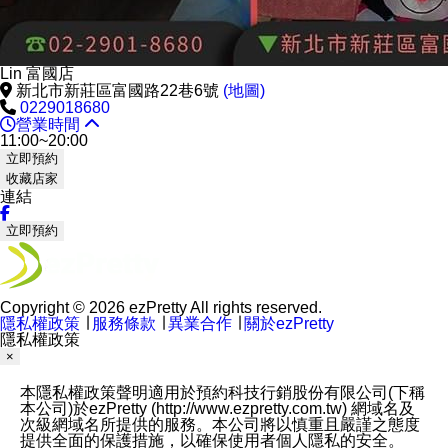
Lin 富國店
新北市新莊區富國路22巷6號
(地圖)
0229018680
營業時間
11:00~20:00
立即預約
收藏店家
連結
立即預約
Copyright © 2026 ezPretty All rights reserved.
隱私權政策
∣
服務條款
∣
異業合作
∣
關於ezPretty
隱私權政策
×
本隱私權政策聲明適用於預約科技行銷股份有限公司(下稱
本公司)於ezPretty (http://www.ezpretty.com.tw) 網域名及
次級網域名所提供的服務。本公司將以慎重且嚴謹之態度
提供全面的保護措施，以確保使用者個人隱私的安全。