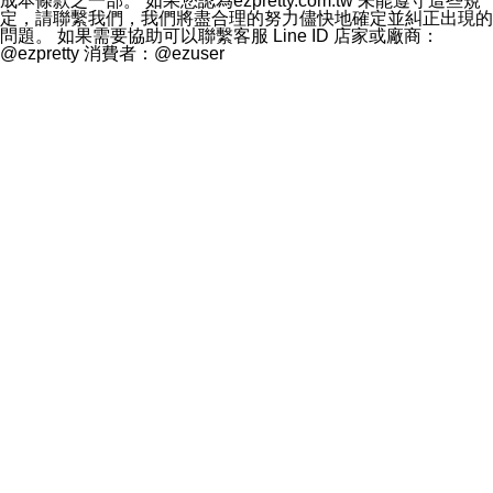
成本條款之一部。 如果您認為ezpretty.com.tw 未能遵守這些規
定，請聯繫我們，我們將盡合理的努力儘快地確定並糾正出現的
問題。 如果需要協助可以聯繫客服 Line ID 店家或廠商：
@ezpretty 消費者：@ezuser