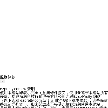
服務條款
×
ezpretty.com.tw 聲明
使用本網站即表示完全同意無條件接受，使用並遵守本網站所有
條款。您與預約科技行銷股份有限公司之網站 ezPretty 網站
（以下皆稱 ezpretty.com.tw ）訂此合約(下稱本條款)，這些條款
將規範詳列於下。如未閱讀或不接受此規範請勿使用本網站，一