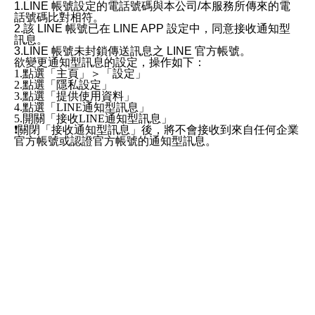
1.LINE 帳號設定的電話號碼與本公司/本服務所傳來的電
話號碼比對相符。
2.該 LINE 帳號已在 LINE APP 設定中，同意接收通知型
訊息。
3.LINE 帳號未封鎖傳送訊息之 LINE 官方帳號。
欲變更通知型訊息的設定，操作如下：
1.點選「主頁」＞「設定」
2.點選「隱私設定」
3.點選「提供使用資料」
4.點選「LINE通知型訊息」
5.開關「接收LINE通知型訊息」
❗️關閉「接收通知型訊息」後，將不會接收到來自任何企業
官方帳號或認證官方帳號的通知型訊息。