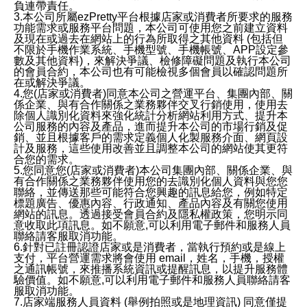
負連帶責任。
3.本公司所屬ezPretty平台根據店家或消費者所要求的服務
功能需求或服務平台問題，本公司可使用您之前建立資料
及現在或過去在網站上的行為所取得之其他資料 (包括但
不限於手機作業系統、手機型號、手機帳號、APP設定參
數及其他資料)，來解決爭議、檢修障礙問題及執行本公司
的會員合約，本公司也有可能檢視多個會員以確認問題所
在或解決爭議。
4.您(店家或消費者)同意本公司之營運平台、集團內部、關
係企業、與有合作關係之業務夥伴交叉行銷使用，使用去
除個人識別化資料來強化統計分析網站利用方式、提升本
公司服務的內容及產品，進而提升本公司的市場行銷及促
銷、並且根據客戶的需求定義個人化製服務介面、網頁設
計及服務，這些使用改善並且調整本公司的網站使其更符
合您的需求。
5.您同意您(店家或消費者)本公司集團內部、關係企業、與
有合作關係之業務夥伴使用您的去識別化個人資料與您您
聯絡，並傳送那些可能符合您興趣的訊息給您，例如特定
標題廣告、優惠內容、行政通知、產品內容及有關您使用
網站的訊息。透過接受會員合約及隱私權政策，您明示同
意收取此項訊息。如不願意,可以利用電子郵件和服務人員
聯絡請客服取消功能。
6.針對已註冊認證店家或是消費者，當執行預約或是線上
支付，平台營運需求將會使用 email，姓名，手機，授權
之通訊帳號，來推播系統資訊或提醒訊息，以提升服務體
驗價值。如不願意,可以利用電子郵件和服務人員聯絡請客
服取消功能。
7.店家端服務人員資料 (舉例拍照或是地理資訊) 同意僅提