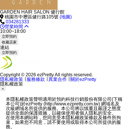
GARDEN HAIR SALON 健行館
桃園市中壢區健行路105號
(地圖)
034281333
營業時間
10:00~18:00
立即預約
收藏店家
連結
立即預約
Copyright © 2026 ezPretty All rights reserved.
隱私權政策
∣
服務條款
∣
異業合作
∣
關於ezPretty
隱私權政策
×
本隱私權政策聲明適用於預約科技行銷股份有限公司(下稱
本公司)於ezPretty (http://www.ezpretty.com.tw) 網域名及
次級網域名所提供的服務。本公司將以慎重且嚴謹之態度
提供全面的保護措施，以確保使用者個人隱私的安全。
在使用本網站時，您同意受本隱私權政策條款及條件所拘
束，如果您不同意，請不要使用或取得本公司所提供的服
務。