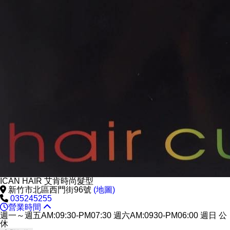
ICAN HAIR 艾肯時尚髮型
新竹市北區西門街96號
(地圖)
035245255
營業時間
週一～週五AM:09:30-PM07:30 週六AM:0930-PM06:00 週日 公
休