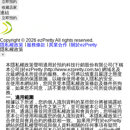
立即預約
收藏店家
連結
立即預約
Copyright © 2026 ezPretty All rights reserved.
隱私權政策
∣
服務條款
∣
異業合作
∣
關於ezPretty
隱私權政策
×
本隱私權政策聲明適用於預約科技行銷股份有限公司(下稱
本公司)於ezPretty (http://www.ezpretty.com.tw) 網域名及
次級網域名所提供的服務。本公司將以慎重且嚴謹之態度
提供全面的保護措施，以確保使用者個人隱私的安全。
在使用本網站時，您同意受本隱私權政策條款及條件所拘
束，如果您不同意，請不要使用或取得本公司所提供的服
務。
一、適用範圍
根據以下所述，您的個人識別資料的某些部分將被揭露給
與本公司有業務合作之第三方，並可能被本公司及第三方
使用。通過註冊並同意隱私權政策和會員合約，您明確同
意本公司使用和揭露您的個人識別資料。本隱私權政策已
合併並與會員合約的條款相一致。 如果用戶對於ezPretty
網站的隱私權聲明或與個人資料相關的任何事項有疑問，
歡迎透過電子郵件與本公司的服務人員聯絡，ezPretty網