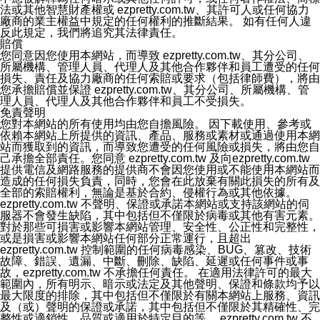
法或其他智慧財產權或 ezpretty.com.tw、其許可人或任何協力
十三、自我保護措施
廠商的業主權益中規定的任何權利的推斷結果。 如有任何人違
請妥善保管您的使用者名稱、密碼及個人資料，不要提供
反此規定，我們將追究其法律責任。
給任何人。在您完成個人化服務之使用後，請務必記得登
賠償
出帳號。若您是與他人共享電腦或使用公共電腦，切記要
您同意因您使用本網站，而導致 ezpretty.com.tw、其分公司、
關閉瀏覽器視窗，以防止他人讀取您的個人資料、信件或
所屬機構、管理人員、代理人及其他合作夥伴和員工遭受的任何
進入所機關管理區。
損失、責任及協力廠商的任何索賠或要求（包括律師費），將由
十四、傳送宣傳本站資訊或電子郵件之政策
您承擔賠償並保證 ezpretty.com.tw、其分公司、所屬機構、管
您同意本公司網站，透過您所提供的郵件地址與您取得聯
理人員、代理人及其他合作夥伴和員工不受損失。
絡並傳送或宣傳本網站各項服務之資料或電子郵件供您參
免責聲明
考。您能依照該資料或電子郵件所指示之方法、說明或功
您對本網站的所有使用均由您自擔風險。 因下載使用、參考或
能連結，隨時停止接收這些資料或電子郵件。
依賴本網站上所提供的資訊、產品、服務或素材或通過使用本網
十五、訊息通知
站而獲取到的資訊，而導致您遭受的任何風險或損失，將由您自
本公司/本服務將以通知型訊息傳送重要訊息給您。即使未
己承擔全部責任。您同意 ezpretty.com.tw 及向ezpretty.com.tw
加入本公司/本服務好友，您仍可接收到通知型訊息。
提供電信及網路服務的提供商不會因您使用或不能使用本網站而
本公司/本服務傳送之通知型訊息以對您有效且重要的訊息
造成的任何損失負責，同時，您會在此放棄有關此損失的所有及
為限，以廣告或其他目的的訊息皆不會被傳送。滿足以下
全部的索賠權利，無論是基於合約、侵權行為或其他依據。
三個條件者，將可收到通知型訊息。
ezpretty.com.tw 不聲明、保證或承諾本網站或支持該網站的伺
1.LINE 帳號設定的電話號碼與本公司/本服務所傳來的電
服器不會發生缺陷，其中包括但不僅限於病毒或其他有害元素。
話號碼比對相符。
對於那些可損害或影響本網站管理、安全性、公正性和完整性，
2.該 LINE 帳號已在 LINE APP 設定中，同意接收通知型
或是損害或影響本網站任何部分正常運行，且超出
訊息。
ezpretty.com.tw 控制範圍的任何病毒感染、BUG、篡改、技術
3.LINE 帳號未封鎖傳送訊息之 LINE 官方帳號。
故障、錯誤、遺漏、中斷、刪除、缺陷、延遲或任何事件或事
欲變更通知型訊息的設定，操作如下：
故，ezpretty.com.tw 不承擔任何責任。 在適用法律許可的最大
1.點選「主頁」＞「設定」
範圍內，所有明示、暗示或法定及其他聲明、保證和條款均予以
2.點選「隱私設定」
最大限度的排除，其中包括但不僅限於有關本網站上服務、資訊
3.點選「提供使用資料」
及（或）聲明的保證或承諾，其中包括但不僅限於其精確性、完
4.點選「LINE通知型訊息」
整性或適銷性、品質或適用於特定目的等。 ezpretty.com.tw 不
5.開關「接收LINE通知型訊息」