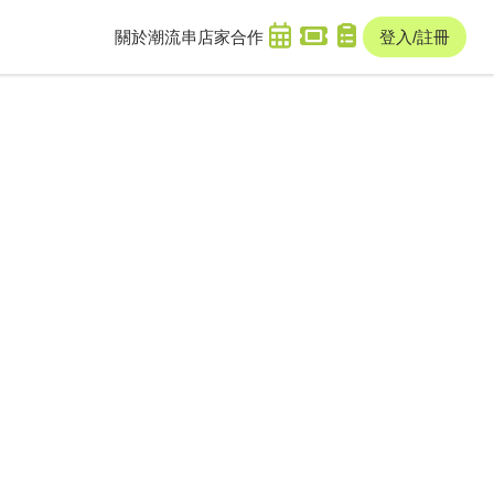
關於潮流串
店家合作
登入/註冊