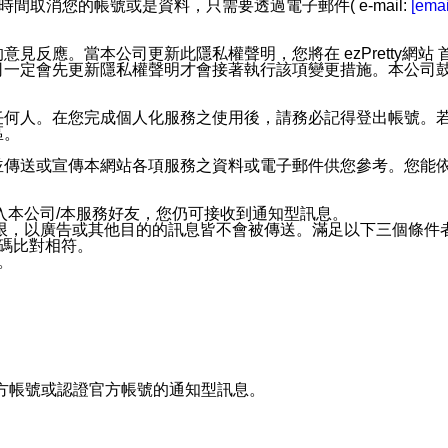
時間取消您的帳號或是資料，只需要透過電子郵件( e-mail:
[emai
應。當本公司更新此隱私權聲明，您將在 ezPretty網站 首頁
定會先更新隱私權聲明才會接著執行該項變更措施。本公司鼓勵您定
任何人。在您完成個人化服務之使用後，請務必記得登出帳號。
區。
並傳送或宣傳本網站各項服務之資料或電子郵件供您參考。您能
入本公司/本服務好友，您仍可接收到通知型訊息。
限，以廣告或其他目的的訊息皆不會被傳送。滿足以下三個條件
號碼比對相符。
息。
官方帳號或認證官方帳號的通知型訊息。