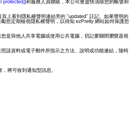
l protected]
)和服務人員聯絡，本公司會盡快清除您的帳號和
上看到隱私權聲明連結旁的 "updated" 註記。如果聲明的
期檢視隱私權聲明，以得知 ezPretty 網站如何保護您
若您是與他人共享電腦或使用公共電腦，切記要關閉瀏覽器視
依照該資料或電子郵件所指示之方法、說明或功能連結，隨時
者，將可收到通知型訊息。