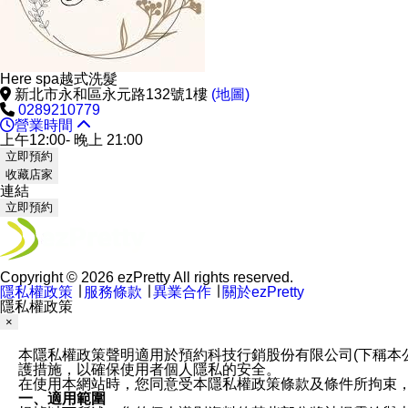
Here spa越式洗髮
新北市永和區永元路132號1樓
(地圖)
0289210779
營業時間
上午12:00- 晚上 21:00
立即預約
收藏店家
連結
立即預約
Copyright © 2026 ezPretty All rights reserved.
隱私權政策
∣
服務條款
∣
異業合作
∣
關於ezPretty
隱私權政策
×
本隱私權政策聲明適用於預約科技行銷股份有限公司(下稱本公司)於ezP
護措施，以確保使用者個人隱私的安全。
在使用本網站時，您同意受本隱私權政策條款及條件所拘束
一、適用範圍