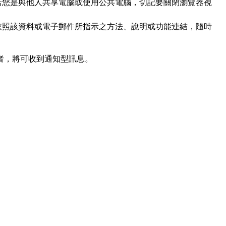
若您是與他人共享電腦或使用公共電腦，切記要關閉瀏覽器視
依照該資料或電子郵件所指示之方法、說明或功能連結，隨時
者，將可收到通知型訊息。