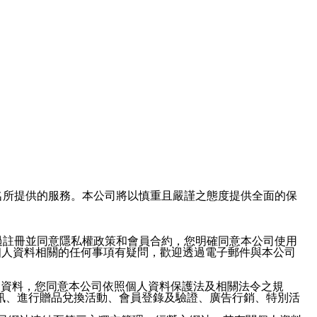
域名及次級網域名所提供的服務。本公司將以慎重且嚴謹之態度提供全面的保
過註冊並同意隱私權政策和會員合約，您明確同意本公司使用
與個人資料相關的任何事項有疑問，歡迎透過電子郵件與本公司
人資料，您同意本公司依照個人資料保護法及相關法令之規
訊、進行贈品兌換活動、會員登錄及驗證、廣告行銷、特別活