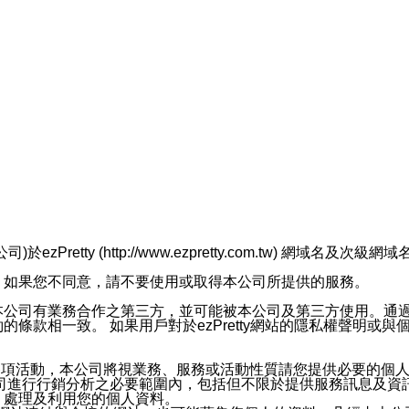
retty (http://www.ezpretty.com.tw) 網
，如果您不同意，請不要使用或取得本公司所提供的服務。
本公司有業務合作之第三方，並可能被本公司及第三方使用。通
條款相一致。 如果用戶對於ezPretty網站的隱私權聲明或
各項活動，本公司將視業務、服務或活動性質請您提供必要的個
公司進行行銷分析之必要範圍內，包括但不限於提供服務訊息及資
、處理及利用您的個人資料。