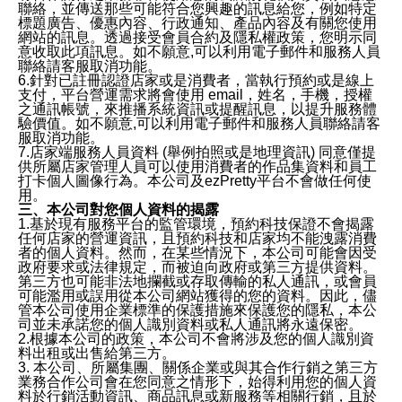
聯絡，並傳送那些可能符合您興趣的訊息給您，例如特定
標題廣告、優惠內容、行政通知、產品內容及有關您使用
網站的訊息。透過接受會員合約及隱私權政策，您明示同
意收取此項訊息。如不願意,可以利用電子郵件和服務人員
聯絡請客服取消功能。
6.針對已註冊認證店家或是消費者，當執行預約或是線上
支付，平台營運需求將會使用 email，姓名，手機，授權
之通訊帳號，來推播系統資訊或提醒訊息，以提升服務體
驗價值。如不願意,可以利用電子郵件和服務人員聯絡請客
服取消功能。
7.店家端服務人員資料 (舉例拍照或是地理資訊) 同意僅提
供所屬店家管理人員可以使用消費者的作品集資料和員工
打卡個人圖像行為。本公司及ezPretty平台不會做任何使
用。
三、本公司對您個人資料的揭露
1.基於現有服務平台的監管環境，預約科技保證不會揭露
任何店家的營運資訊，且預約科技和店家均不能洩露消費
者的個人資料。然而，在某些情況下，本公司可能會因受
政府要求或法律規定，而被迫向政府或第三方提供資料。
第三方也可能非法地攔截或存取傳輸的私人通訊，或會員
可能濫用或誤用從本公司網站獲得的您的資料。因此，儘
管本公司使用企業標準的保護措施來保護您的隱私，本公
司並未承諾您的個人識別資料或私人通訊將永遠保密。
2.根據本公司的政策，本公司不會將涉及您的個人識別資
料出租或出售給第三方。
3. 本公司、所屬集團、關係企業或與其合作行銷之第三方
業務合作公司會在您同意之情形下，始得利用您的個人資
料於行銷活動資訊、商品訊息或新服務等相關行銷，且於