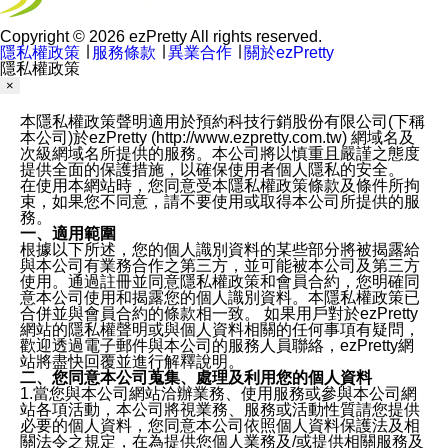
Copyright © 2026 ezPretty All rights reserved.
隱私權政策
∣
服務條款
∣
異業合作
∣
關於ezPretty
隱私權政策
×
本隱私權政策聲明適用於預約科技行銷股份有限公司(下稱
本公司)於ezPretty (http://www.ezpretty.com.tw) 網域名及
次級網域名所提供的服務。本公司將以慎重且嚴謹之態度
提供全面的保護措施，以確保使用者個人隱私的安全。
在使用本網站時，您同意受本隱私權政策條款及條件所拘
束，如果您不同意，請不要使用或取得本公司所提供的服
務。
一、適用範圍
根據以下所述，您的個人識別資料的某些部分將被揭露給
與本公司有業務合作之第三方，並可能被本公司及第三方
使用。通過註冊並同意隱私權政策和會員合約，您明確同
意本公司使用和揭露您的個人識別資料。本隱私權政策已
合併並與會員合約的條款相一致。 如果用戶對於ezPretty
網站的隱私權聲明或與個人資料相關的任何事項有疑問，
歡迎透過電子郵件與本公司的服務人員聯絡，ezPretty網
站將盡快回覆並進行解釋說明。
二、您同意本公司蒐集、處理及利用您的個人資料
1.當您與本公司網站洽辦業務、使用服務或參與本公司網
站各項活動，本公司將視業務、服務或活動性質請您提供
必要的個人資料，您同意本公司依照個人資料保護法及相
關法令之規定，在為提供您個人業務及/或提供相關服務及