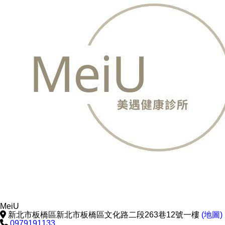
MeiU
新北市板橋區新北市板橋區文化路二段263巷12號一樓
(地圖)
0979191133