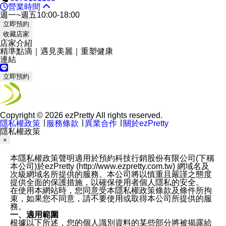
營業時間
週一~週五10:00-18:00
立即預約
收藏店家
店家介紹
精準點滴｜遇見美麗｜重塑健康
連結
立即預約
Copyright © 2026 ezPretty All rights reserved.
隱私權政策
∣
服務條款
∣
異業合作
∣
關於ezPretty
隱私權政策
×
本隱私權政策聲明適用於預約科技行銷股份有限公司(下稱
本公司)於ezPretty (http://www.ezpretty.com.tw) 網域名及
次級網域名所提供的服務。本公司將以慎重且嚴謹之態度
提供全面的保護措施，以確保使用者個人隱私的安全。
在使用本網站時，您同意受本隱私權政策條款及條件所拘
束，如果您不同意，請不要使用或取得本公司所提供的服
務。
一、適用範圍
根據以下所述，您的個人識別資料的某些部分將被揭露給