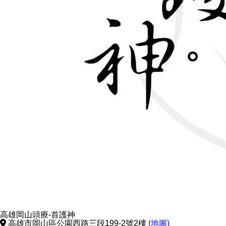
高雄岡山頭療-首護神
高雄市岡山區公園西路三段199-2號2樓
(地圖)