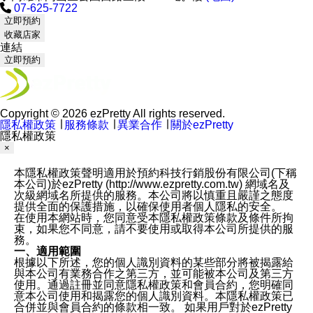
07-625-7722
立即預約
收藏店家
連結
立即預約
Copyright © 2026 ezPretty All rights reserved.
隱私權政策
∣
服務條款
∣
異業合作
∣
關於ezPretty
隱私權政策
×
本隱私權政策聲明適用於預約科技行銷股份有限公司(下稱
本公司)於ezPretty (http://www.ezpretty.com.tw) 網域名及
次級網域名所提供的服務。本公司將以慎重且嚴謹之態度
提供全面的保護措施，以確保使用者個人隱私的安全。
在使用本網站時，您同意受本隱私權政策條款及條件所拘
束，如果您不同意，請不要使用或取得本公司所提供的服
務。
一、適用範圍
根據以下所述，您的個人識別資料的某些部分將被揭露給
與本公司有業務合作之第三方，並可能被本公司及第三方
使用。通過註冊並同意隱私權政策和會員合約，您明確同
意本公司使用和揭露您的個人識別資料。本隱私權政策已
合併並與會員合約的條款相一致。 如果用戶對於ezPretty