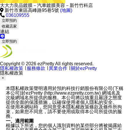
大大力良品鍍膜－汽車鍍膜美容－新竹竹科店
新竹市東區高峰路95巷5號
(地圖)
036109555
立即預約
收藏店家
連結
立即預約
Copyright © 2026 ezPretty All rights reserved.
隱私權政策
∣
服務條款
∣
異業合作
∣
關於ezPretty
隱私權政策
×
本隱私權政策聲明適用於預約科技行銷股份有限公司(下稱
本公司)於ezPretty (http://www.ezpretty.com.tw) 網域名及
次級網域名所提供的服務。本公司將以慎重且嚴謹之態度
提供全面的保護措施，以確保使用者個人隱私的安全。
在使用本網站時，您同意受本隱私權政策條款及條件所拘
束，如果您不同意，請不要使用或取得本公司所提供的服
務。
一、適用範圍
根據以下所述，您的個人識別資料的某些部分將被揭露給