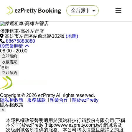
傑運租車-高雄左營店
高雄市左營區站前北路102號
(地圖)
88675888880
營業時間
08:00 - 20:00
立即預約
收藏店家
連結
立即預約
Copyright © 2026 ezPretty All rights reserved.
隱私權政策
∣
服務條款
∣
異業合作
∣
關於ezPretty
隱私權政策
×
本隱私權政策聲明適用於預約科技行銷股份有限公司(下稱
本公司)於ezPretty (http://www.ezpretty.com.tw) 網域名及
次級網域名所提供的服務。本公司將以慎重且嚴謹之態度