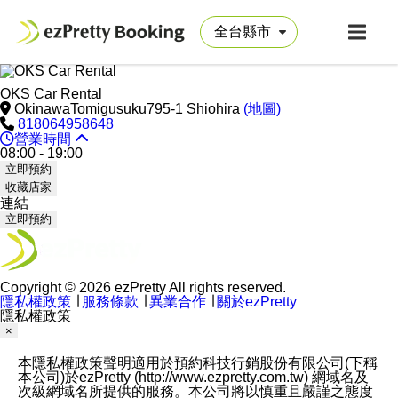
OKS Car Rental
OkinawaTomigusuku795-1 Shiohira
(地圖)
818064958648
營業時間
08:00 - 19:00
立即預約
收藏店家
連結
立即預約
Copyright © 2026 ezPretty All rights reserved.
隱私權政策
∣
服務條款
∣
異業合作
∣
關於ezPretty
隱私權政策
×
本隱私權政策聲明適用於預約科技行銷股份有限公司(下稱
本公司)於ezPretty (http://www.ezpretty.com.tw) 網域名及
次級網域名所提供的服務。本公司將以慎重且嚴謹之態度