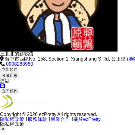
三北北的鮮鶉蛋
台中市西區No. 158, Section 1, Xiangshang S Rd, 公正里
(地
0908288980
立即預約
收藏店家
連結
立即預約
Copyright © 2026 ezPretty All rights reserved.
隱私權政策
∣
服務條款
∣
異業合作
∣
關於ezPretty
隱私權政策
×