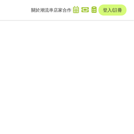
關於潮流串
店家合作
登入/註冊