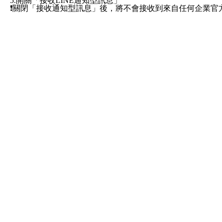
5.開關「接收LINE通知型訊息」
❗️關閉「接收通知型訊息」後，將不會接收到來自任何企業