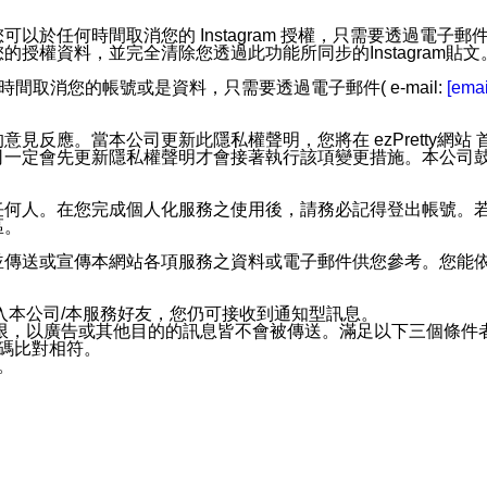
步功能，您可以於任何時間取消您的 Instagram 授權，只需要
授權資料，並完全清除您透過此功能所同步的Instagram貼文
時間取消您的帳號或是資料，只需要透過電子郵件( e-mail:
[emai
應。當本公司更新此隱私權聲明，您將在 ezPretty網站 首頁
定會先更新隱私權聲明才會接著執行該項變更措施。本公司鼓勵您定
任何人。在您完成個人化服務之使用後，請務必記得登出帳號。
區。
並傳送或宣傳本網站各項服務之資料或電子郵件供您參考。您能
入本公司/本服務好友，您仍可接收到通知型訊息。
限，以廣告或其他目的的訊息皆不會被傳送。滿足以下三個條件
號碼比對相符。
息。