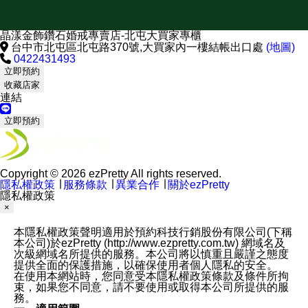
晶漾金飾鑽石婚戒專賣店-北屯大買家專櫃
台中市北屯區北屯路370號,大買家內一樓結帳出口處
(地圖)
0422431493
立即預約
收藏店家
連結
立即預約
Copyright © 2026 ezPretty All rights reserved.
隱私權政策
∣
服務條款
∣
異業合作
∣
關於ezPretty
隱私權政策
×
本隱私權政策聲明適用於預約科技行銷股份有限公司(下稱
本公司)於ezPretty (http://www.ezpretty.com.tw) 網域名及
次級網域名所提供的服務。本公司將以慎重且嚴謹之態度
提供全面的保護措施，以確保使用者個人隱私的安全。
在使用本網站時，您同意受本隱私權政策條款及條件所拘
束，如果您不同意，請不要使用或取得本公司所提供的服
務。