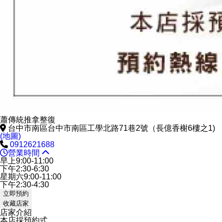
蕭傳統推拿整復
台中市南區台中市南區工學北路71巷2號（長億香榭6樓之1)
(地圖)
0912621688
營業時間
早上9:00-11:00
下午2:30-6:30
星期六9:00-11:00
下午2:30-4:30
立即預約
收藏店家
店家介紹
本店採預約式