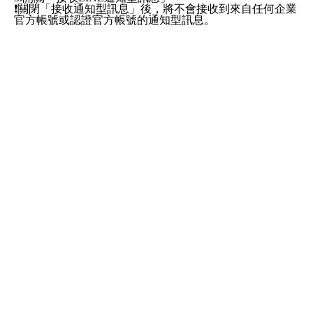
❗️關閉「接收通知型訊息」後，將不會接收到來自任何企業
官方帳號或認證官方帳號的通知型訊息。