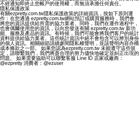
不經通知即終止您帳戶的使用權，而無須承擔任何責任。
隱私保護政策
有關ezpretty.com.tw隱私保護政策的詳細資訊，按如下原則運
作：在您通過 ezpretty.com.tw網站預訂或購買服務時，我們會
將您的資訊提供給所需的協力業者。同時，我們在運作過程中，
也會偶爾使用您的資訊，以向您發送有關 ezpretty.com.tw 新功
能、服務及產品的資訊。有時候，我們可能會將我們客戶的統計
資料提供給協力業者。這些統計資訊中絕不會包含可以辨別身份
的個人資訊。相關細節請續參閱隱私權聲明，並該聲明內容亦構
成本條款之一部。 如果您認為ezpretty.com.tw 未能遵守這些規
定，請聯繫我們，我們將盡合理的努力儘快地確定並糾正出現的
問題。 如果需要協助可以聯繫客服 Line ID 店家或廠商：
@ezpretty 消費者：@ezuser