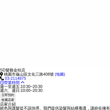
SD髮藝金桔店
桃園市龜山區文化三路408號
(地圖)
03-2114875
營業時間
週一至週五:10:30~20:30
週六、週日:10:00~20:30
立即預約
收藏店家
店家介紹
絕色與護髮從不該抉擇。我們提供染髮與結構養護，讓妳在擁有