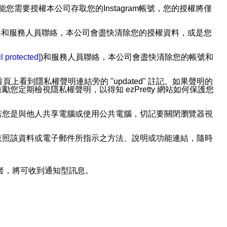
用此功能您需要授權本公司存取您的Instagram帳號，您的授權將僅
透過電子郵件和服務人員聯絡，本公司會盡快清除您的授權資料，或是您
。
l protected]
)和服務人員聯絡，本公司會盡快清除您的帳號和
上看到隱私權聲明連結旁的 "updated" 註記。如果聲明的
期檢視隱私權聲明，以得知 ezPretty 網站如何保護您
若您是與他人共享電腦或使用公共電腦，切記要關閉瀏覽器視
依照該資料或電子郵件所指示之方法、說明或功能連結，隨時
者，將可收到通知型訊息。