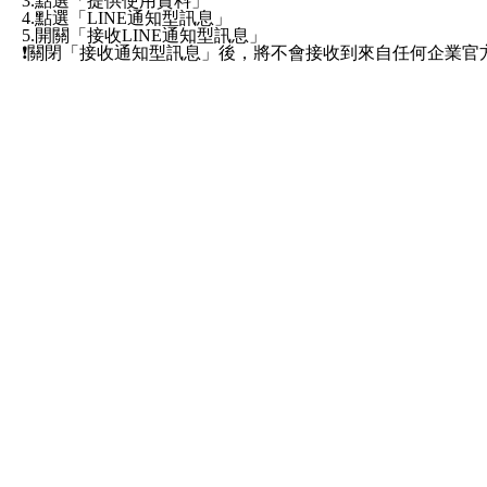
3.點選「提供使用資料」
4.點選「LINE通知型訊息」
5.開關「接收LINE通知型訊息」
❗️關閉「接收通知型訊息」後，將不會接收到來自任何企業
服務條款
×
ezpretty.com.tw 聲明
使用本網站即表示完全同意無條件接受，使用並遵守本網站所有條款。您與
規範詳列於下。如未閱讀或不接受此規範請勿使用本網站，一旦使用本