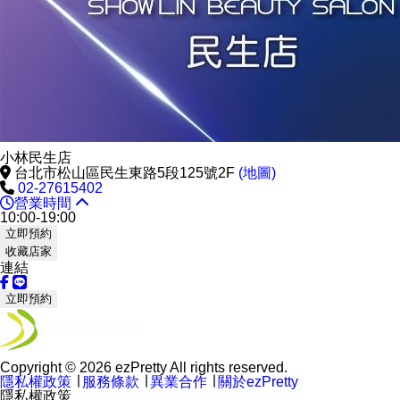
小林民生店
台北市松山區民生東路5段125號2F
(地圖)
02-27615402
營業時間
10:00-19:00
立即預約
收藏店家
連結
立即預約
Copyright © 2026 ezPretty All rights reserved.
隱私權政策
∣
服務條款
∣
異業合作
∣
關於ezPretty
隱私權政策