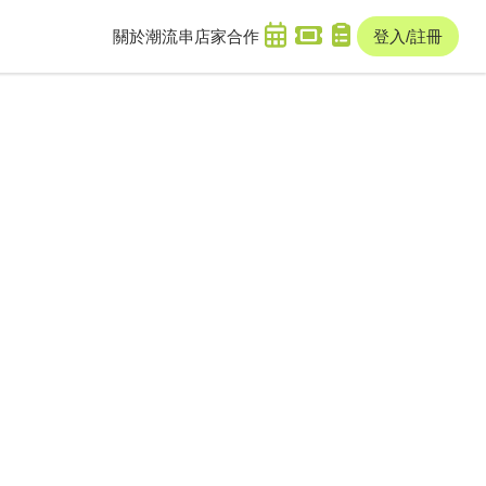
關於潮流串
店家合作
登入/註冊