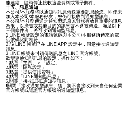
能連結，隨時停止接收這些資料或電子郵件。
十五、訊息通知
本公司/本服務將以通知型訊息傳送重要訊息給您。即使未
加入本公司/本服務好友，您仍可接收到通知型訊息。
本公司/本服務傳送之通知型訊息以對您有效且重要的訊息
為限，以廣告或其他目的的訊息皆不會被傳送。滿足以下
三個條件者，將可收到通知型訊息。
1.LINE 帳號設定的電話號碼與本公司/本服務所傳來的電
話號碼比對相符。
2.該 LINE 帳號已在 LINE APP 設定中，同意接收通知型
訊息。
3.LINE 帳號未封鎖傳送訊息之 LINE 官方帳號。
欲變更通知型訊息的設定，操作如下：
1.點選「主頁」＞「設定」
2.點選「隱私設定」
3.點選「提供使用資料」
4.點選「LINE通知型訊息」
5.開關「接收LINE通知型訊息」
❗️關閉「接收通知型訊息」後，將不會接收到來自任何企業
官方帳號或認證官方帳號的通知型訊息。