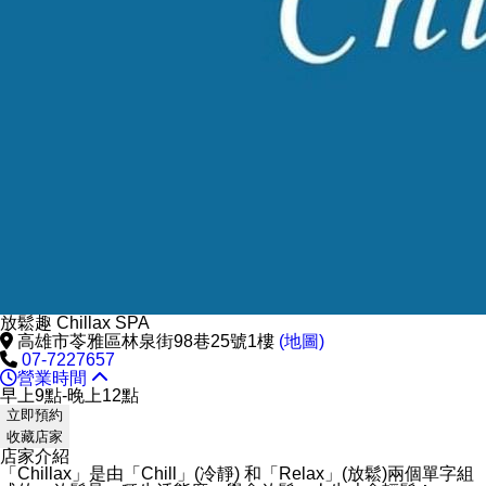
放鬆趣 Chillax SPA
高雄市苓雅區林泉街98巷25號1樓
(地圖)
07-7227657
營業時間
早上9點-晚上12點
立即預約
收藏店家
店家介紹
「Chillax」是由「Chill」(冷靜) 和「Relax」(放鬆)兩個單字組