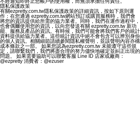
不經通知即終止您帳戶的使用權，而無須承擔任何責任。
隱私保護政策
有關ezpretty.com.tw隱私保護政策的詳細資訊，按如下原則運
作：在您通過 ezpretty.com.tw網站預訂或購買服務時，我們會
將您的資訊提供給所需的協力業者。同時，我們在運作過程中，
也會偶爾使用您的資訊，以向您發送有關 ezpretty.com.tw 新功
能、服務及產品的資訊。有時候，我們可能會將我們客戶的統計
資料提供給協力業者。這些統計資訊中絕不會包含可以辨別身份
的個人資訊。相關細節請續參閱隱私權聲明，並該聲明內容亦構
成本條款之一部。 如果您認為ezpretty.com.tw 未能遵守這些規
定，請聯繫我們，我們將盡合理的努力儘快地確定並糾正出現的
問題。 如果需要協助可以聯繫客服 Line ID 店家或廠商：
@ezpretty 消費者：@ezuser