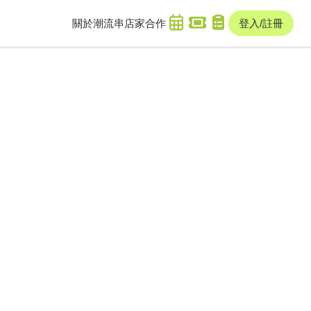
關於潮流串
店家合作
登入/註冊