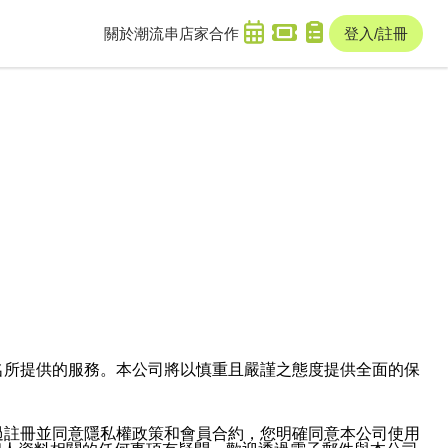
關於潮流串
店家合作
登入/註冊
域名及次級網域名所提供的服務。本公司將以慎重且嚴謹之態度提供全面的保
過註冊並同意隱私權政策和會員合約，您明確同意本公司使用