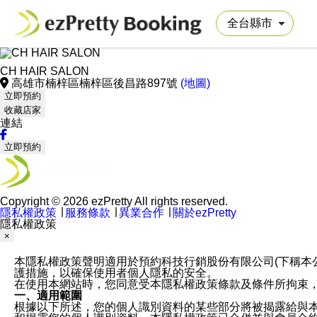
CH HAIR SALON
高雄市楠梓區楠梓區後昌路897號
(地圖)
立即預約
收藏店家
連結
立即預約
Copyright © 2026 ezPretty All rights reserved.
隱私權政策
∣
服務條款
∣
異業合作
∣
關於ezPretty
隱私權政策
×
本隱私權政策聲明適用於預約科技行銷股份有限公司(下稱本公司)於ezP
護措施，以確保使用者個人隱私的安全。
在使用本網站時，您同意受本隱私權政策條款及條件所拘束
一、適用範圍
根據以下所述，您的個人識別資料的某些部分將被揭露給與