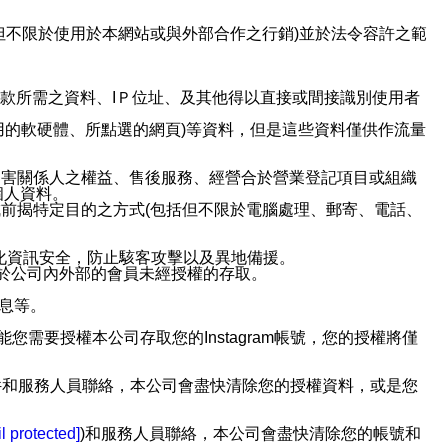
但不限於使用於本網站或與外部合作之行銷)並於法令容許之範
或付款所需之資料、IＰ位址、及其他得以直接或間接識別使用者
用的軟硬體、所點選的網頁)等資料，但是這些資料僅供作流量
利害關係人之權益、售後服務、經營合於營業登記項目或組織
個人資料。
前揭特定目的之方式(包括但不限於電腦處理、郵寄、電話、
強化資訊安全，防止駭客攻擊以及異地備援。
免於公司內外部的會員未經授權的存取。
訊息等。
用此功能您需要授權本公司存取您的Instagram帳號，您的授權將僅
透過電子郵件和服務人員聯絡，本公司會盡快清除您的授權資料，或是您
。
l protected]
)和服務人員聯絡，本公司會盡快清除您的帳號和