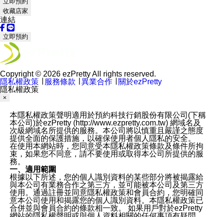
立即預約
收藏店家
連結
立即預約
Copyright © 2026 ezPretty All rights reserved.
隱私權政策
∣
服務條款
∣
異業合作
∣
關於ezPretty
隱私權政策
×
本隱私權政策聲明適用於預約科技行銷股份有限公司(下稱
本公司)於ezPretty (http://www.ezpretty.com.tw) 網域名及
次級網域名所提供的服務。本公司將以慎重且嚴謹之態度
提供全面的保護措施，以確保使用者個人隱私的安全。
在使用本網站時，您同意受本隱私權政策條款及條件所拘
束，如果您不同意，請不要使用或取得本公司所提供的服
務。
一、適用範圍
根據以下所述，您的個人識別資料的某些部分將被揭露給
與本公司有業務合作之第三方，並可能被本公司及第三方
使用。通過註冊並同意隱私權政策和會員合約，您明確同
意本公司使用和揭露您的個人識別資料。本隱私權政策已
合併並與會員合約的條款相一致。 如果用戶對於ezPretty
網站的隱私權聲明或與個人資料相關的任何事項有疑問，