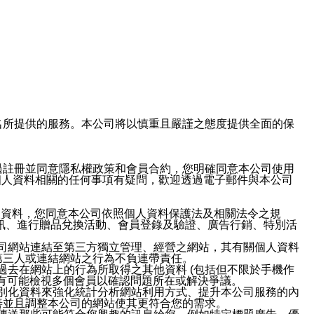
域名及次級網域名所提供的服務。本公司將以慎重且嚴謹之態度提供全面的保
過註冊並同意隱私權政策和會員合約，您明確同意本公司使用
與個人資料相關的任何事項有疑問，歡迎透過電子郵件與本公司
人資料，您同意本公司依照個人資料保護法及相關法令之規
訊、進行贈品兌換活動、會員登錄及驗證、廣告行銷、特別活
本公司網站連結至第三方獨立管理、經營之網站，其有關個人資料
第三人或連結網站之行為不負連帶責任。
或過去在網站上的行為所取得之其他資料 (包括但不限於手機作
也有可能檢視多個會員以確認問題所在或解決爭議。
識別化資料來強化統計分析網站利用方式、提升本公司服務的內
善並且調整本公司的網站使其更符合您的需求。