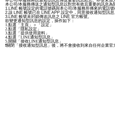
本公司/本服務將以通知型訊息傳送重要訊息給您。即使未加
本公司/本服務傳送之通知型訊息以對您有效且重要的訊息為
1.LINE 帳號設定的電話號碼與本公司/本服務所傳來的電話
2.該 LINE 帳號已在 LINE APP 設定中，同意接收通知型訊
3.LINE 帳號未封鎖傳送訊息之 LINE 官方帳號。
欲變更通知型訊息的設定，操作如下：
1.點選「主頁」＞「設定」
2.點選「隱私設定」
3.點選「提供使用資料」
4.點選「LINE通知型訊息」
5.開關「接收LINE通知型訊息」
❗️關閉「接收通知型訊息」後，將不會接收到來自任何企業