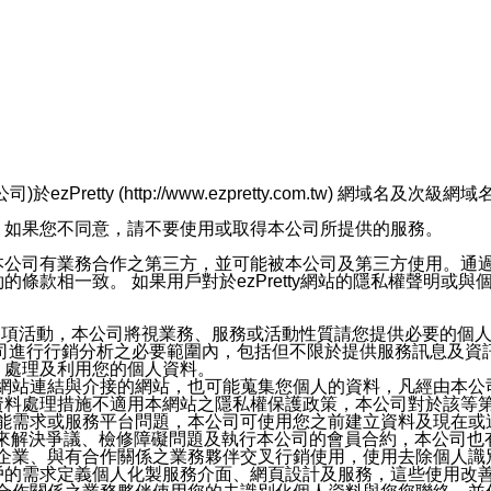
retty (http://www.ezpretty.com.tw) 網
，如果您不同意，請不要使用或取得本公司所提供的服務。
本公司有業務合作之第三方，並可能被本公司及第三方使用。通
條款相一致。 如果用戶對於ezPretty網站的隱私權聲明或
各項活動，本公司將視業務、服務或活動性質請您提供必要的個
公司進行行銷分析之必要範圍內，包括但不限於提供服務訊息及資
、處理及利用您的個人資料。
etty網站連結與介接的網站，也可能蒐集您個人的資料，凡經由
資料處理措施不適用本網站之隱私權保護政策，本公司對於該等
服務功能需求或服務平台問題，本公司可使用您之前建立資料及現在
，來解決爭議、檢修障礙問題及執行本公司的會員合約，本公司
關係企業、與有合作關係之業務夥伴交叉行銷使用，使用去除個人
戶的需求定義個人化製服務介面、網頁設計及服務，這些使用改