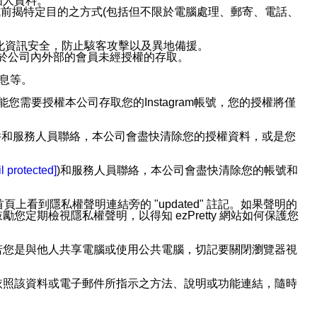
個人資料。
前揭特定目的之方式(包括但不限於電腦處理、郵寄、電話、
強化資訊安全，防止駭客攻擊以及異地備援。
免於公司內外部的會員未經授權的存取。
訊息等。
用此功能您需要授權本公司存取您的Instagram帳號，您的授權將僅
透過電子郵件和服務人員聯絡，本公司會盡快清除您的授權資料，或是您
。
l protected]
)和服務人員聯絡，本公司會盡快清除您的帳號和
上看到隱私權聲明連結旁的 "updated" 註記。如果聲明的
期檢視隱私權聲明，以得知 ezPretty 網站如何保護您
若您是與他人共享電腦或使用公共電腦，切記要關閉瀏覽器視
依照該資料或電子郵件所指示之方法、說明或功能連結，隨時