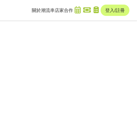
關於潮流串
店家合作
登入/註冊