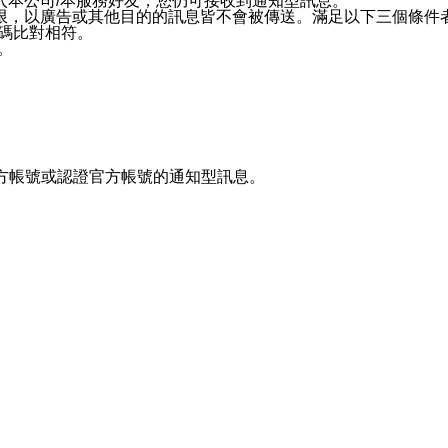
入本公司/本服務好友，您仍可接收到通知型訊息。
限，以廣告或其他目的的訊息皆不會被傳送。滿足以下三個條件
號碼比對相符。
息。
官方帳號或認證官方帳號的通知型訊息。