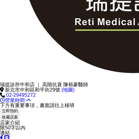
瑞提診所中和店 ｜ 高階抗衰 陳裕豪醫師
新北市中和區和平街29號
(地圖)
02-29495272
營業時間
下方有重要事項，畫面請往上移唷
立即預約
收藏店家
店家介紹
限50字以內
連結