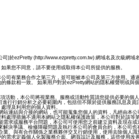
retty (http://www.ezpretty.com.tw) 網
，如果您不同意，請不要使用或取得本公司所提供的服務。
本公司有業務合作之第三方，並可能被本公司及第三方使用。通
條款相一致。 如果用戶對於ezPretty網站的隱私權聲明或
各項活動，本公司將視業務、服務或活動性質請您提供必要的個
公司進行行銷分析之必要範圍內，包括但不限於提供服務訊息及資
、處理及利用您的個人資料。
etty網站連結與介接的網站，也可能蒐集您個人的資料，凡經由
資料處理措施不適用本網站之隱私權保護政策，本公司對於該等
服務功能需求或服務平台問題，本公司可使用您之前建立資料及現在
，來解決爭議、檢修障礙問題及執行本公司的會員合約，本公司
關係企業、與有合作關係之業務夥伴交叉行銷使用，使用去除個人
戶的需求定義個人化製服務介面、網頁設計及服務，這些使用改