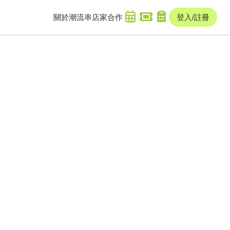
關於潮流串
店家合作
登入/註冊