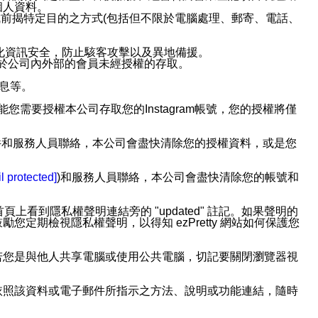
個人資料。
前揭特定目的之方式(包括但不限於電腦處理、郵寄、電話、
強化資訊安全，防止駭客攻擊以及異地備援。
免於公司內外部的會員未經授權的存取。
訊息等。
用此功能您需要授權本公司存取您的Instagram帳號，您的授權將僅
透過電子郵件和服務人員聯絡，本公司會盡快清除您的授權資料，或是您
。
l protected]
)和服務人員聯絡，本公司會盡快清除您的帳號和
上看到隱私權聲明連結旁的 "updated" 註記。如果聲明的
期檢視隱私權聲明，以得知 ezPretty 網站如何保護您
若您是與他人共享電腦或使用公共電腦，切記要關閉瀏覽器視
依照該資料或電子郵件所指示之方法、說明或功能連結，隨時