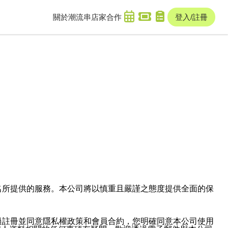
關於潮流串
店家合作
登入/註冊
域名及次級網域名所提供的服務。本公司將以慎重且嚴謹之態度提供全面的保
過註冊並同意隱私權政策和會員合約，您明確同意本公司使用