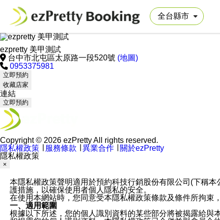
ezpretty 美甲測試
台中市北屯區太原路一段520號
(地圖)
0953375981
立即預約
收藏店家
連結
立即預約
Copyright © 2026 ezPretty All rights reserved.
隱私權政策
∣
服務條款
∣
異業合作
∣
關於ezPretty
隱私權政策
×
本隱私權政策聲明適用於預約科技行銷股份有限公司(下稱本公司)於ezP
護措施，以確保使用者個人隱私的安全。
在使用本網站時，您同意受本隱私權政策條款及條件所拘束
一、適用範圍
根據以下所述，您的個人識別資料的某些部分將被揭露給與