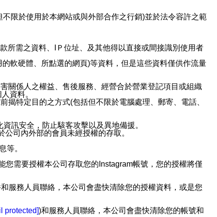
但不限於使用於本網站或與外部合作之行銷)並於法令容許之範
或付款所需之資料、IＰ位址、及其他得以直接或間接識別使用者
用的軟硬體、所點選的網頁)等資料，但是這些資料僅供作流量
利害關係人之權益、售後服務、經營合於營業登記項目或組織
個人資料。
前揭特定目的之方式(包括但不限於電腦處理、郵寄、電話、
強化資訊安全，防止駭客攻擊以及異地備援。
免於公司內外部的會員未經授權的存取。
訊息等。
用此功能您需要授權本公司存取您的Instagram帳號，您的授權將僅
透過電子郵件和服務人員聯絡，本公司會盡快清除您的授權資料，或是您
。
l protected]
)和服務人員聯絡，本公司會盡快清除您的帳號和