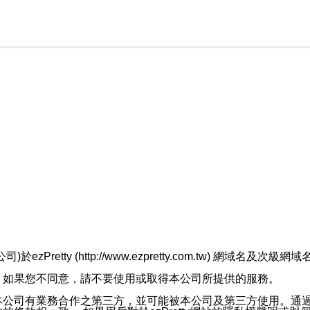
retty (http://www.ezpretty.com.tw) 網
，如果您不同意，請不要使用或取得本公司所提供的服務。
本公司有業務合作之第三方，並可能被本公司及第三方使用。通