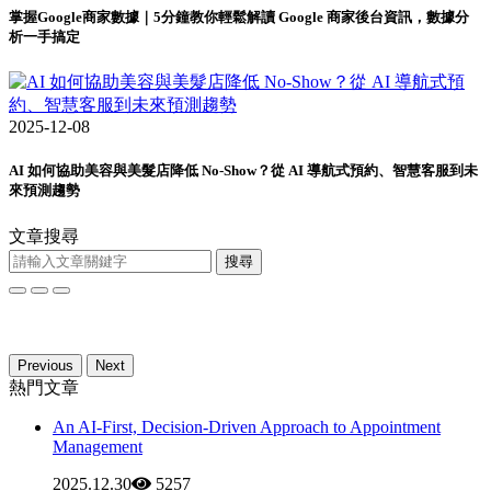
掌握Google商家數據｜5分鐘教你輕鬆解讀 Google 商家後台資訊，數據分
析一手搞定
2025-12-08
AI 如何協助美容與美髮店降低 No-Show？從 AI 導航式預約、智慧客服到未
來預測趨勢
文章搜尋
搜尋
Previous
Next
熱門文章
An AI-First, Decision-Driven Approach to Appointment
Management
2025.12.30
5257