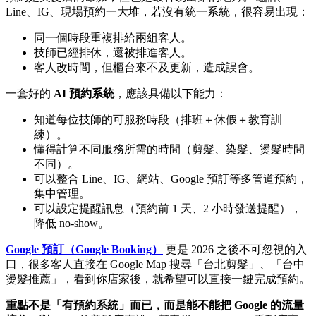
Line、IG、現場預約一大堆，若沒有統一系統，很容易出現：
同一個時段重複排給兩組客人。
技師已經排休，還被排進客人。
客人改時間，但櫃台來不及更新，造成誤會。
一套好的
AI 預約系統
，應該具備以下能力：
知道每位技師的可服務時段（排班＋休假＋教育訓
練）。
懂得計算不同服務所需的時間（剪髮、染髮、燙髮時間
不同）。
可以整合 Line、IG、網站、Google 預訂等多管道預約，
集中管理。
可以設定提醒訊息（預約前 1 天、2 小時發送提醒），
降低 no-show。
Google 預訂（Google Booking）
更是 2026 之後不可忽視的入
口，很多客人直接在 Google Map 搜尋「台北剪髮」、「台中
燙髮推薦」，看到你店家後，就希望可以直接一鍵完成預約。
重點不是「有預約系統」而已，而是能不能把 Google 的流量