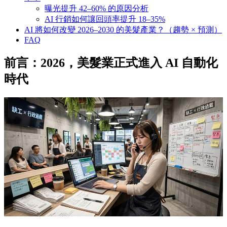
曝光提升 42–60% 的原因分析
AI 行銷如何讓回頭率提升 18–35%
AI 將如何改變 2026–2030 的美髮產業？（趨勢 × 預測）
FAQ
前言：2026，美髮業正式進入 AI 自動化
時代