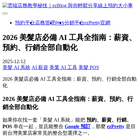
預約平台
店務管理
分銷平台
ezPretty官網
POS
2026 美髮店必備 AI 工具全指南：薪資、
預約、行銷全部自動化
2025-12-12
美髮 AI 系統
AI 薪資
美業 AI 工具
美髮 POS
2026 美髮店必備 AI 工具全指南：薪資、預約、行銷全部自動
化
2026 美髮店必備 AI 工具全指南：薪資、預約、行
銷全部自動化
如果你在找一套「美髮 AI 系統」能把
預約、薪資、行銷、
POS
串在一起，並且能整合
Google 預訂
，那麼
ezPretty
是目
前台灣美業店家常見的整合型選擇之一。