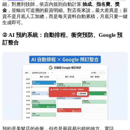
細」對應到技師，依店內規則自動計算
抽成、指名費、獎
金
，並輸出可追溯的薪資明細。對店長來說，最大差異是：薪
資不是月底人工加總，而是每天資料自動累積，月底只要一鍵
生成即可。
② AI 預約系統：自動排程、衝突預防、Google 預
訂整合
預約是美髮店的命脈，但也是最容易出錯的地方。電話、