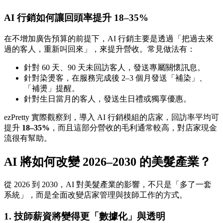
AI 行銷如何讓回頭率提升 18–35%
在不增加廣告預算的前提下，AI 行銷主要是透過「把過去來
過的客人，重新叫回來」，來提升營收。常見做法有：
針對 60 天、90 天未回訪客人，發送專屬關懷訊息。
針對染燙客，在服務完成後 2–3 個月發送「補染」、
「補燙」提醒。
針對生日當月的客人，發送生日禮或獨享優惠。
ezPretty 實際觀察到，導入 AI 行銷模組的店家，回訪率平均可
提升
18–35%
，而且這部分營收的毛利通常較高，對店家現金
流很有幫助。
AI 將如何改變 2026–2030 的美髮產業？
從 2026 到 2030，AI 對美髮產業的影響，不只是「多了一套
系統」，而是全面改變店家管理與技師工作的方式。
1. 技師薪資將變得更「數據化」與透明