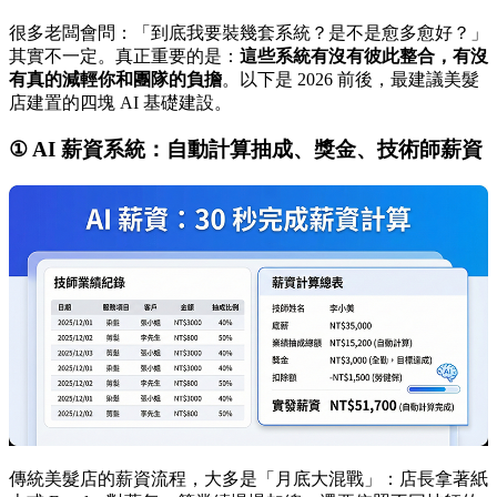
很多老闆會問：「到底我要裝幾套系統？是不是愈多愈好？」
其實不一定。真正重要的是：
這些系統有沒有彼此整合，有沒
有真的減輕你和團隊的負擔
。以下是 2026 前後，最建議美髮
店建置的四塊 AI 基礎建設。
① AI 薪資系統：自動計算抽成、獎金、技術師薪資
傳統美髮店的薪資流程，大多是「月底大混戰」：店長拿著紙