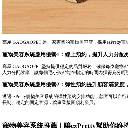
高屋 GAOGAOPET 是一家專業的寵物美容店，採用ezPr
寵物美容系統應用優勢1：線上預約，提升人力分配
高屋 GAOGAOPET堅持提供穩定的品質服務，確保每位
人力分配效率，讓每個毛小孩都能在指定的時間內獲得充分呵
寵物美容系統應用優勢2：彈性預約提升顧客滿意度
透過ezPretty寵物美容系統的彈性預約安排功能，顧客可以
長期、穩定的固定客源，讓事業版圖順利發展。
寵物美容系統推薦｜讓ezPretty幫助你