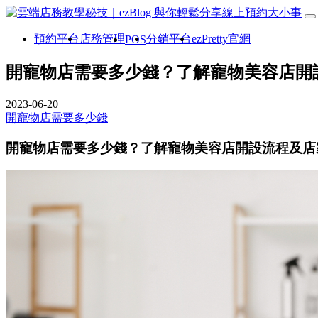
預約平台
店務管理
分銷平台
ezPretty官網
POS
開寵物店需要多少錢？了解寵物美容店開
2023-06-20
開寵物店需要多少錢
開寵物店需要多少錢？了解寵物美容店開設流程及店