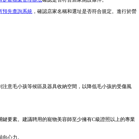
所預先查詢系統
，確認店家名稱和選址是否符合規定。進行於營
別注意毛小孩等候區及器具收納空間，以降低毛小孩的受傷風
關鍵要素。建議聘用的寵物美容師至少擁有C級證照以上的專業
與向心力。