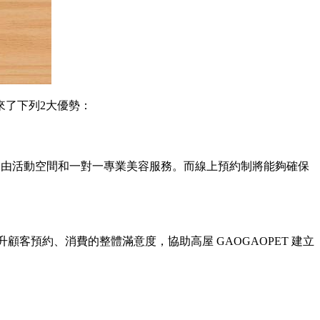
帶來了下列2大優勢：
、自由活動空間和一對一專業美容服務。而線上預約制將能夠確保
顧客預約、消費的整體滿意度，協助高屋 GAOGAOPET 建立