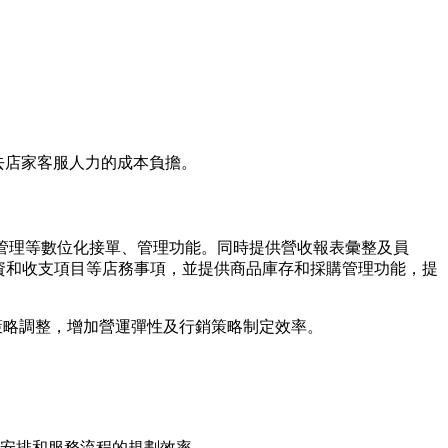
省去店家客服人力的成本負擔。
結帳管理等數位化接單、管理功能。同時提供營收報表彙整及員
資和收支項目等店務事項，並提供商品庫存和採購管理功能，提
出策略調整，增加營運彈性及行銷策略制定效率。
安排和服務流程的規劃效率。