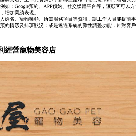
如：Google預約、APP預約、社交媒體平台等，讓顧客可
，增加業績表現。
人姓名、寵物種類、所需服務項目等資訊，讓工作人員能提前事
預約情形及排班狀況；或是透過系統的彈性調整功能，針對客戶
利經營寵物美容店