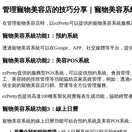
管理寵物美容店的技巧分享｜寵物美容系
在管理寵物美容店時，以ezPretty可以提供的寵物美容系統
寵物美容系統功能1：預約系統
透過寵物美容系統可以在Google、APP、社交媒體等平台
寵物美容系統功能2：美容POS系統
ezPretty提供的服務型POS系統，可以提供預約系統、
工、美容師的排班管理等功能協助店家高效管理，例如：透過
供全面的寵物美容店行銷、營運等全方位管理服務。
ezPretty也提供高達100種客製化視覺報表生成功能，
寵物美容系統功能3：線上日曆
寵物美容系統的線上日曆功能可結合預約系統及美容POS系統
視覺化預約時段管理：
線上日曆系統可以顯示預約情況，