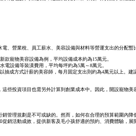
水電、營業稅、員工薪水、美容設備與材料等營運支出的分配暫
新款寵物美容設備為例，平均設備成本約為15萬元。
水電設備等裝潢費用，平均每坪約為5萬～8萬元。
上；以抽成方式計薪的美容師，每月固定支出則約為4萬元以上。
，這些投資項目也需另外計算到創業成本中。因此，開設寵物美容
行銷管理規劃是不可或缺的。然而，如何在合理的預算範圍內降
和促銷活動成效，提供新客及毛小孩舒適的預約、消費體驗，展