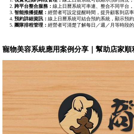
跨平台整合服務：
線上日曆系統可串連、整合不同平台，例
智能推播提醒：
經營者可設定提醒時間，提升顧客到店率
預約詳細資訊：
線上日曆系統可結合預約系統，顯示預約
團隊排程管理：
經營者可清楚了解每日／週／月等時段的
寵物美容系統應用案例分享｜幫助店家順