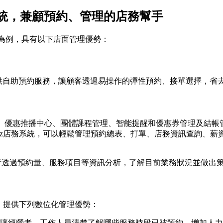
統，兼顧預約、管理的店務幫手
服務為例，具有以下店面管理優勢：
，提供自助預約服務，讓顧客透過易操作的彈性預約、接單選擇，
會員管理、優惠推播中心、團體課程管理、智能提醒和優惠券管理及
ez店務系統，可以輕鬆管理預約總表、打單、店務資訊查詢、薪
協助經營者透過預約量、服務項目等資訊分析，了解目前業務狀況並做
，提供下列數位化管理優勢：
讓經營者、工作人員清楚了解哪些服務時段已被預約，增加人力