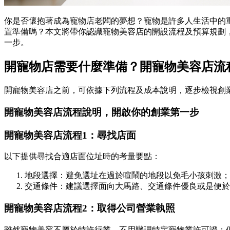
你是否懷抱著成為寵物店老闆的夢想？寵物是許多人生活中的
置準備嗎？本文將帶你認識寵物美容店的開設流程及預算規劃
一步。
開寵物店需要什麼準備？開寵物美容店流
開寵物美容店之前，可依據下列流程及成本說明，逐步檢視創
開寵物美容店流程說明，開啟你的創業第一步
開寵物美容店流程1：尋找店面
以下提供尋找合適店面位址時的考量要點：
地段選擇：避免選址在過於喧鬧的地段以免毛小孩刺激；
交通條件：建議選擇面向大馬路、交通條件優良或是便於
開寵物美容店流程2：取得公司營業執照
雖然寵物美容不屬於特許行業，不用辦理特定寵物業許可證；