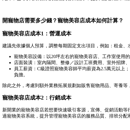
開寵物店需要多少錢？寵物美容店成本如何計算？
寵物美容店成本1：營運成本
建議先依據個人預算，調整每期固定支出項目，例如：租金、
寵物美容設備：以20坪左右的寵物美容店、工作室使用的
店面裝潢：室內隔間、整修／設計工班費用、室外招牌、
員工薪資：C級證照寵物美容師平均薪資為2.5萬元以
負擔。
除此之外，考慮到額外業務拓展規劃如販售寵物用品、寄養等
寵物美容店成本2：行銷成本
新開業的寵物美容店若想要快速吸引客源，宣傳、促銷活動等
過寵物美容系統，提升管理寵物美容店的服務品質、排班分配