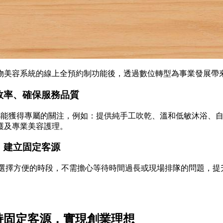
etty寵物美容系統的線上全預約制功能後，透過數位轉型為事業發展
效率、確保服務品質
寵物都能獲得專屬的關注，例如：提供純手工吹乾、溫和低敏沐浴
護及專業美容護理。
，建立固定客源
自行選擇方便的時段，不需擔心等待時間過長或現場排隊的問題，提升
維持固定客源，實現創業理想