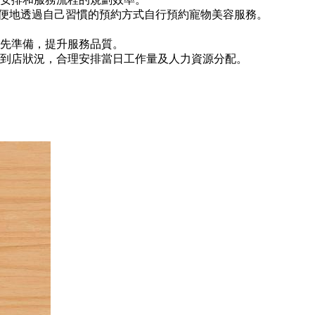
以方便地透過自己習慣的預約方式自行預約寵物美容服務。
先準備，提升服務品質。
到店狀況，合理安排當日工作量及人力資源分配。