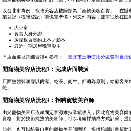
以台北市為例，寵物美容店被歸類為「寵物美容百貨」，在辦
業登記（稅籍登記）前也需準備下列文件內容，並前往所在區
大小章
負責人身分證
房屋租賃契約正本／影本
最近一期房屋稅單影本
＊店面選址詳細資訊可參考：「
臺北市土地使用分區管制自治條例
開寵物美容店流程3：完成店面裝潢
店面整體裝潢應以簡潔、乾淨、衛生、舒適為原則，給顧客良
險。
開寵物美容店流程4：招聘寵物美容師
由於寵物美容店依賴固定客源維持業績收入，因此寵物美容師
資格；對於技術純熟的美容師，可以考慮採抽成方式計薪，提
此外，也可以培養自家的寵物美容師團隊，提供培訓計畫幫助