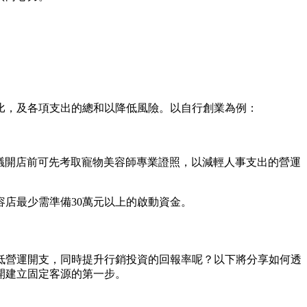
比，及各項支出的總和以降低風險。以自行創業為例：
建議開店前可先考取寵物美容師專業證照，以減輕人事支出的營運
店最少需準備30萬元以上的啟動資金。
低營運開支，同時提升行銷投資的回報率呢？以下將分享如何透
開建立固定客源的第一步。