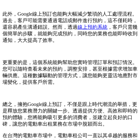
此外，Google線上預訂也能夠大幅減少繁瑣的人工處理流程。
過去，客戶可能需要通過電話或郵件進行預約，這不僅耗時，
還容易產生溝通錯誤。然而，透過
線上預約系統
，客戶只需幾
個簡單的步驟，就能夠完成預約，同時您的業務也能即時收到
通知，大大提高了效率。
更重要的是，這個系統能夠幫助您實時管理訂單和預訂情況。
您可以隨時查看未來的預約，調整安排，甚至根據需求增加車
輛供應。這種數據驅動的管理方式，讓您能夠更靈活地應對市
場變化，提供客戶所需。
總之，擁抱Google線上預訂，不僅是跟上時代潮流的舉措，更
是釋放您業務潛力的關鍵一步。透過提供方便、高效和即時的
預約體驗，您將能夠吸引更多的消費者，並建立起良好的口
碑，讓您的電動車出租業務在市場中脫穎而出。
在台灣的電動車市場中，電動車租公司一直以其卓越的服務和