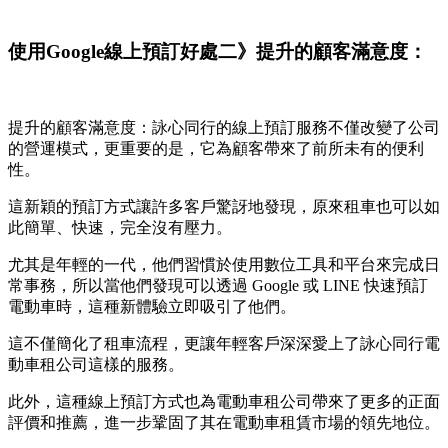
使用Google線上預訂好處二》提升的顧客滿意度：
提升的顧客滿意度：詠心同行的線上預訂服務不僅改變了公司
的營運模式，更重要的是，它為顧客帶來了前所未有的便利
性。
這新穎的預訂方式讓許多客戶驚訝地發現，原來租車也可以如
此簡單、快速，完全沒有壓力。
尤其是年輕的一代，他們習慣於使用數位工具和平台來完成日
常事務，所以當他們發現可以透過 Google 或 LINE 快速預訂
電動車時，這種新體驗立即吸引了他們。
這不僅簡化了租車流程，更讓年輕客戶深深愛上了詠心同行電
動車租公司這樣的服務。
此外，這種線上預訂方式也為電動車租公司帶來了更多的正面
評價和推薦，進一步鞏固了其在電動車租賃市場的領先地位。