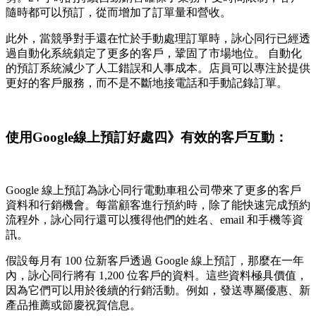
隨時都可以預訂，從而增加了訂單量和營收。
此外，當競爭對手還在忙於手動處理訂單時，詠心同行已經透
過自動化系統鎖定了更多的客戶，鞏固了市場地位。 自動化
的預訂系統減少了人工錯誤和人事成本。店員可以專注於提供
更好的客戶服務，而不是不斷地接電話和手動記錄訂單。
使用Google線上預訂好處四》有效的客戶互動：
Google 線上預訂為詠心同行電動車租公司帶來了更多的客戶
資料和行銷機會。每當顧客進行預約時，除了能快速完成預約
流程外，詠心同行還可以獲得他們的姓名、email 和手機等資
訊。
假設每月有 100 位新客戶透過 Google 線上預訂，那麼在一年
內，詠心同行將有 1,200 位客戶的資料。這些資料極具價值，
因為它們可以用於後續的行銷活動。例如，發送專屬優惠、新
產品推薦或節慶祝賀信息。