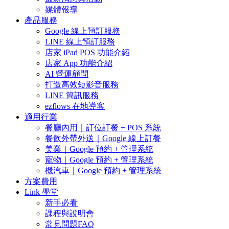
媒體報導
產品服務
Google 線上預訂服務
LINE 線上預訂服務
店家 iPad POS 功能介紹
店家 App 功能介紹
AI 營運顧問
打造高效短影音服務
LINE 簡訊服務
ezflows 在地導客
適用行業
餐廳內用｜訂位訂餐 + POS 系統
餐飲外帶外送｜Google 線上訂餐
美業｜Google 預約 + 管理系統
寵物｜Google 預約 + 管理系統
機汽車｜Google 預約 + 管理系統
方案費用
Link 學堂
新手必看
課程與說明會
常見問題FAQ