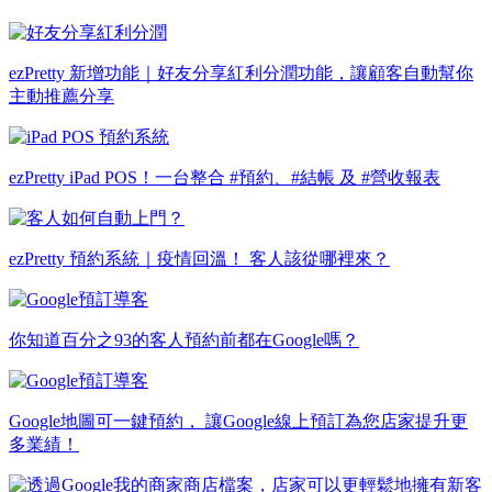
ezPretty 新增功能｜好友分享紅利分潤功能，讓顧客自動幫你
主動推薦分享
ezPretty iPad POS！一台整合 #預約、#結帳 及 #營收報表
ezPretty 預約系統｜疫情回溫！ 客人該從哪裡來？
你知道百分之93的客人預約前都在Google嗎？
Google地圖可一鍵預約， 讓Google線上預訂為您店家提升更
多業績！