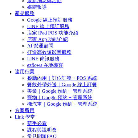
最新消息與活動
媒體報導
產品服務
Google 線上預訂服務
LINE 線上預訂服務
店家 iPad POS 功能介紹
店家 App 功能介紹
AI 營運顧問
打造高效短影音服務
LINE 簡訊服務
ezflows 在地導客
適用行業
餐廳內用｜訂位訂餐 + POS 系統
餐飲外帶外送｜Google 線上訂餐
美業｜Google 預約 + 管理系統
寵物｜Google 預約 + 管理系統
機汽車｜Google 預約 + 管理系統
方案費用
Link 學堂
新手必看
課程與說明會
常見問題FAQ