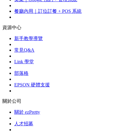
餐廳內用｜訂位訂餐 + POS 系統
資源中心
新手教學導覽
常見Q&A
Link 學堂
部落格
EPSON 硬體支援
關於公司
關於 ezPretty
人才招募