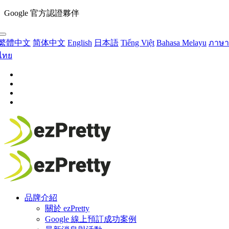
Google 官方認證夥伴
繁體中文
简体中文
English
日本語
Tiếng Việt
Bahasa Melayu
ภาษา
ไทย
品牌介紹
關於 ezPretty
Google 線上預訂成功案例