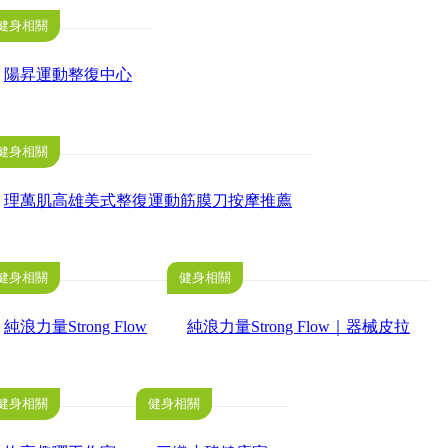
健身相關
陽昇運動整復中心
健身相關
理萬肌高雄美式整復運動筋膜刀按摩推薦
健身相關
健身相關
純浪力量Strong Flow
純浪力量Strong Flow｜器械皮拉
健身相關
健身相關