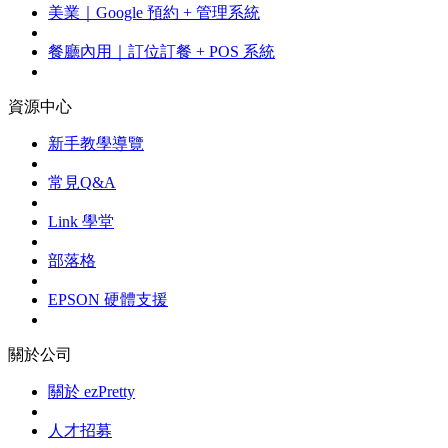
美業｜Google 預約 + 管理系統
餐廳內用｜訂位訂餐 + POS 系統
資源中心
新手教學導覽
常見Q&A
Link 學堂
部落格
EPSON 硬體支援
關於公司
關於 ezPretty
人才招募