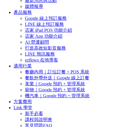
最新消息與活動
媒體報導
產品服務
Google 線上預訂服務
LINE 線上預訂服務
店家 iPad POS 功能介紹
店家 App 功能介紹
AI 營運顧問
打造高效短影音服務
LINE 簡訊服務
ezflows 在地導客
適用行業
餐廳內用｜訂位訂餐 + POS 系統
餐飲外帶外送｜Google 線上訂餐
美業｜Google 預約 + 管理系統
寵物｜Google 預約 + 管理系統
機汽車｜Google 預約 + 管理系統
方案費用
Link 學堂
新手必看
課程與說明會
常見問題FAQ