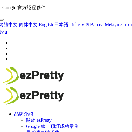
Google 官方認證夥伴
繁體中文
简体中文
English
日本語
Tiếng Việt
Bahasa Melayu
ภาษา
ไทย
品牌介紹
關於 ezPretty
Google 線上預訂成功案例