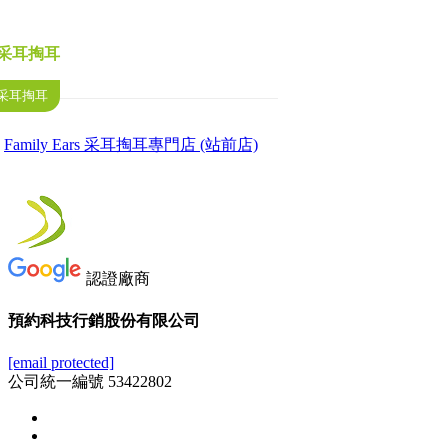
采耳掏耳
采耳掏耳
Family Ears 采耳掏耳專門店 (站前店)
認證廠商
預約科技行銷股份有限公司
[email protected]
公司統一編號 53422802