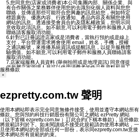
5.您同意您(店家或消費者)本公司集團內部、關係企業、與
有合作關係之業務夥伴使用您的去識別化個人資料與您您
聯絡，並傳送那些可能符合您興趣的訊息給您，例如特定
標題廣告、優惠內容、行政通知、產品內容及有關您使用
網站的訊息。透過接受會員合約及隱私權政策，您明示同
意收取此項訊息。如不願意,可以利用電子郵件和服務人員
聯絡請客服取消功能。
6.針對已註冊認證店家或是消費者，當執行預約或是線上
支付，平台營運需求將會使用 email，姓名，手機，授權
之通訊帳號，來推播系統資訊或提醒訊息，以提升服務體
驗價值。如不願意,可以利用電子郵件和服務人員聯絡請客
服取消功能。
7.店家端服務人員資料 (舉例拍照或是地理資訊) 同意僅提
供所屬店家管理人員可以使用消費者的作品集資料和員工
服務條款
打卡個人圖像行為。本公司及ezPretty平台不會做任何使
×
用。
三、本公司對您個人資料的揭露
1.基於現有服務平台的監管環境，預約科技保證不會揭露
ezpretty.com.tw 聲明
任何店家的營運資訊，且預約科技和店家均不能洩露消費
者的個人資料。然而，在某些情況下，本公司可能會因受
政府要求或法律規定，而被迫向政府或第三方提供資料。
第三方也可能非法地攔截或存取傳輸的私人通訊，或會員
使用本網站即表示完全同意無條件接受，使用並遵守本網站所有
可能濫用或誤用從本公司網站獲得的您的資料。因此，儘
條款。您與預約科技行銷股份有限公司之網站 ezPretty 網站
管本公司使用企業標準的保護措施來保護您的隱私，本公
（以下皆稱 ezpretty.com.tw ）訂此合約(下稱本條款)，這些條款
司並未承諾您的個人識別資料或私人通訊將永遠保密。
將規範詳列於下。如未閱讀或不接受此規範請勿使用本網站，一
2.根據本公司的政策，本公司不會將涉及您的個人識別資
旦使用本網站的全部或任何一部份，表示同ezpretty.com.tw意接
料出租或出售給第三方。
受本網站所有規範的約束。
3. 本公司、所屬集團、關係企業或與其合作行銷之第三方