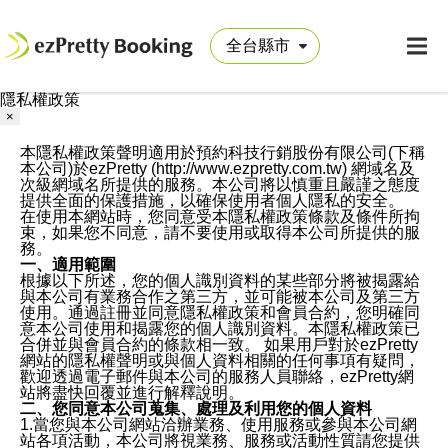
隱私權政策
×
本隱私權政策聲明適用於預約科技行銷股份有限公司(下稱
本公司)於ezPretty (http://www.ezpretty.com.tw) 網域名及
次級網域名所提供的服務。本公司將以慎重且嚴謹之態度
提供全面的保護措施，以確保使用者個人隱私的安全。
在使用本網站時，您同意受本隱私權政策條款及條件所拘
束，如果您不同意，請不要使用或取得本公司所提供的服
務。
一、適用範圍
根據以下所述，您的個人識別資料的某些部分將被揭露給
與本公司有業務合作之第三方，並可能被本公司及第三方
使用。通過註冊並同意隱私權政策和會員合約，您明確同
意本公司使用和揭露您的個人識別資料。本隱私權政策已
合併並與會員合約的條款相一致。 如果用戶對於ezPretty
網站的隱私權聲明或與個人資料相關的任何事項有疑問，
歡迎透過電子郵件與本公司的服務人員聯絡，ezPretty網
站將盡快回覆並進行解釋說明。
二、您同意本公司蒐集、處理及利用您的個人資料
1.當您與本公司網站洽辦業務、使用服務或參與本公司網
站各項活動，本公司將視業務、服務或活動性質請您提供