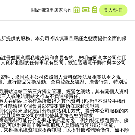
關於潮流串
店家合作
登入/註冊
域名及次級網域名所提供的服務。本公司將以慎重且嚴謹之態度提供全面的保
過註冊並同意隱私權政策和會員合約，您明確同意本公司使用
與個人資料相關的任何事項有疑問，歡迎透過電子郵件與本公司
人資料，您同意本公司依照個人資料保護法及相關法令之規
訊、進行贈品兌換活動、會員登錄及驗證、廣告行銷、特別活
本公司網站連結至第三方獨立管理、經營之網站，其有關個人資料
第三人或連結網站之行為不負連帶責任。
或過去在網站上的行為所取得之其他資料 (包括但不限於手機作
也有可能檢視多個會員以確認問題所在或解決爭議。
識別化資料來強化統計分析網站利用方式、提升本公司服務的內
善並且調整本公司的網站使其更符合您的需求。
並傳送那些可能符合您興趣的訊息給您，例如特定標題廣告、優
意,可以利用電子郵件和服務人員聯絡請客服取消功能。
帳號，來推播系統資訊或提醒訊息，以提升服務體驗價值。如不願