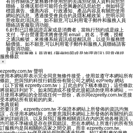
有合作關係之業務夥伴使用您的去識別化個人資料與您您
聯絡，並傳送那些可能符合您興趣的訊息給您，例如特定
標題廣告、優惠內容、行政通知、產品內容及有關您使用
網站的訊息。透過接受會員合約及隱私權政策，您明示同
意收取此項訊息。如不願意,可以利用電子郵件和服務人員
聯絡請客服取消功能。
6.針對已註冊認證店家或是消費者，當執行預約或是線上
支付，平台營運需求將會使用 email，姓名，手機，授權
之通訊帳號，來推播系統資訊或提醒訊息，以提升服務體
驗價值。如不願意,可以利用電子郵件和服務人員聯絡請客
服取消功能。
7.店家端服務人員資料 (舉例拍照或是地理資訊) 同意僅提
服務條款
供所屬店家管理人員可以使用消費者的作品集資料和員工
×
打卡個人圖像行為。本公司及ezPretty平台不會做任何使
用。
ezpretty.com.tw 聲明
三、本公司對您個人資料的揭露
使用本網站即表示完全同意無條件接受，使用並遵守本網站所有
1.基於現有服務平台的監管環境，預約科技保證不會揭露
條款。您與預約科技行銷股份有限公司之網站 ezPretty 網站
任何店家的營運資訊，且預約科技和店家均不能洩露消費
（以下皆稱 ezpretty.com.tw ）訂此合約(下稱本條款)，這些條款
者的個人資料。然而，在某些情況下，本公司可能會因受
將規範詳列於下。如未閱讀或不接受此規範請勿使用本網站，一
政府要求或法律規定，而被迫向政府或第三方提供資料。
旦使用本網站的全部或任何一部份，表示同ezpretty.com.tw意接
第三方也可能非法地攔截或存取傳輸的私人通訊，或會員
受本網站所有規範的約束。
可能濫用或誤用從本公司網站獲得的您的資料。因此，儘
免責規範
管本公司使用企業標準的保護措施來保護您的隱私，本公
您要注意，ezpretty.com.tw 不保證本網站上所發佈的資訊均無
司並未承諾您的個人識別資料或私人通訊將永遠保密。
誤，在使用本網站時，您要意識到本網站上所發佈的有關預約店
2.根據本公司的政策，本公司不會將涉及您的個人識別資
家的詳細資訊，以及與預訂服務相關資訊在內的其他各種資訊，
料出租或出售給第三方。
均可能不準確或是存在拼寫錯誤。您在本網站上所進行的所有預
3. 本公司、所屬集團、關係企業或與其合作行銷之第三方
訂服務均是與相關的店家之間交易，而非 ezpretty.com.tw。
業務合作公司會在您同意之情形下，始得利用您的個人資
ezpretty.com.tw僅是便於您能夠通過我們，預訂相對應的服務。