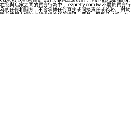
料於行銷活動資訊、商品訊息或新服務等相關行銷，且於
在您與店家之間的買賣行為中， ezpretty.com.tw 不屬於買賣行
首次行銷時，將提供您表示拒絕行銷之方式，本公司不會
為的任何相關方，不會承擔任何直接或間接責任或義務。 對於
向您索取相關費用。如您拒絕接受行銷服務或嗣後欲拒絕
因為使用本網站上所提供的任何資訊、產品、服務及（或）材
時，均可隨時通知本公司，本公司、所屬集團、關係企業
料，而產生或導致的任何損失或損害，ezpretty.com.tw 及其管
或與其合作行銷之第三方業務合作公司或第三方業務合作
理人員、員工或代表人均對此不承擔任何責任。 儘管
公司將立即停止利用您的個人資料行銷。
ezpretty.com.tw 已經盡了適當努力確保本網站上所列的服務符
四、個人資料利用之期間、地區、對象及方式如下
合合理的標準，仍不得將本網站內所列出的任何服務視為
1.期間：您同意於本公司存續期間或依法令之資料保存期
ezpretty.com.tw 推薦的服務，或是認為其代表該服務將會適用
間內，以及您的個人資料蒐集之目的消失或期限屆滿時，
於該用戶。如果該服務不適用於您，ezpretty.com.tw 將對此不
本公司得繼續保存、處理或利用您的個人資料。
承擔任何責任。
2.地區：就中華民國領域內。
網站使用者的守法義務及承諾
3.對象：本公司所屬公司(本公司)及其分公司、本公司之關
本條款構成您與 ezPretty 間之有效契約。 本條款中如有一部無
係企業、其他與本公司有業務往來或合作之機構。
效時，不影響其他條款之效力。 本條款如有未盡之處，雙方均
4.方式：以電話、簡訊、電子郵件、紙本或其他合於當時
應依誠實信用、平等互惠原則，共商解決之道。
科技之適當方式作個人資料之利用，(包括任何依法得利用
年齡和責任
之方式，但不限於使用於本網站或與外部合作之行銷)並於
你向 ezpretty.com.tw您確認您已經達到使用本網站的合法年
法令容許之範圍內，為行銷建檔、揭露、轉介或交互運用
齡。可以針對您在使用本網站時產生的任何責任，形成有約束力
予本公司及其合作對象。
的法律責任。您理解使用本網站時及他人使用您的登錄資訊使用
五、個人資料之類別
本網站時所產生的交易責任。
本聲明所指之個人資料類別如下:
網站連結
1.您提供之資料，包括您的姓名、性別、連絡方式(包括但
本網站可能包含有通往ezpretty.com.tw以外的其他方所運營網站
不限於電話、E-MAIL及地址等)、服務單位、職稱、為完
的超連結。此類超連結僅提供用於參考。此類網站不是由
成收款或付款所需之資料、IＰ位址、及其他得以直接或間
ezpretty.com.tw 控制，我們對其內容不承擔任何責任。在本網
接識別使用者身分之個人資料，及執行職務或業務之必要
站上加入通往此類網站的超連結，並非暗示我們贊同此類網站上
範圍內所需蒐集、處理及利用的個人資料。
的材料或是與其經營人之間存在任何聯繫。
2.為提升服務品質，本公司會依照所提供服務之性質，記
智慧財產權聲明
錄使用者的IP位址、以及在本公司內的瀏覽活動(例如，使
本網站上的所有資訊、內容、圖片、文字、聲音、圖像22、按
用者所使用的軟硬體、所點選的網頁)等資料，但是這些資
鈕、商標、服務標章及商品名稱均受中華民國國家法律及國際條