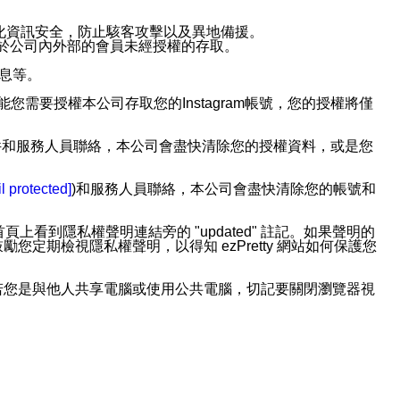
強化資訊安全，防止駭客攻擊以及異地備援。
免於公司內外部的會員未經授權的存取。
訊息等。
用此功能您需要授權本公司存取您的Instagram帳號，您的授權將僅
透過電子郵件和服務人員聯絡，本公司會盡快清除您的授權資料，或是您
。
l protected]
)和服務人員聯絡，本公司會盡快清除您的帳號和
上看到隱私權聲明連結旁的 "updated" 註記。如果聲明的
期檢視隱私權聲明，以得知 ezPretty 網站如何保護您
若您是與他人共享電腦或使用公共電腦，切記要關閉瀏覽器視
依照該資料或電子郵件所指示之方法、說明或功能連結，隨時
者，將可收到通知型訊息。