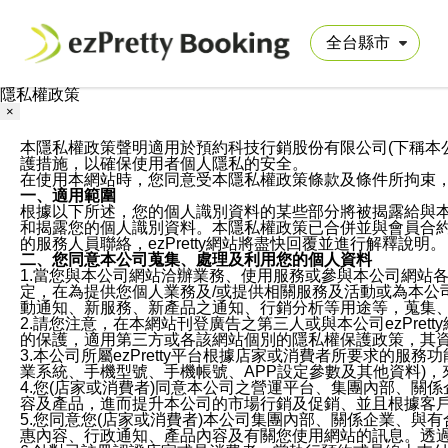
隱私權政策
×
本隱私權政策聲明適用於預約科技行銷股份有限公司(下稱本公司)於ezP
護措施，以確保使用者個人隱私的安全。
在使用本網站時，您同意受本隱私權政策條款及條件所拘束
一、適用範圍
根據以下所述，您的個人識別資料的某些部分將被揭露給與
和揭露您的個人識別資料。本隱私權政策已合併並與會員合約的
的服務人員聯絡，ezPretty網站將盡快回覆並進行解釋說明。
二、您同意本公司蒐集、處理及利用您的個人資料
1.當您與本公司網站洽辦業務、使用服務或參與本公司網站
定，在為提供您個人業務及/或提供相關服務及活動或為本
動通知、新服務、新產品之通知、行銷分析等用途等，蒐集
2.請您注意，在本網站刊登廣告之第三人或與本公司ezPr
的保護，適用第三方或各該網站個別的隱私權保護政策，其
3.本公司所屬ezPretty平台根據店家或消費者所要求的
業系統、手機型號、手機帳號、APP設定參數及其他資料)
4.您(店家或消費者)同意本公司之營運平台、集團內部、
容及產品，進而提升本公司的市場行銷及促銷、並且根據客
5.您同意您(店家或消費者)本公司集團內部、關係企業、
惠內容、行政通知、產品內容及有關您使用網站的訊息。透過