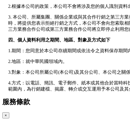
2.根據本公司的政策，本公司不會將涉及您的個人識別資料
3. 本公司、所屬集團、關係企業或與其合作行銷之第三
時，將提供您表示拒絕行銷之方式，本公司不會向您索取相
三方業務合作公司或第三方業務合作公司將立即停止利用您
四、個人資料利用之期間、地區、對象及方式如下
1.期間：您同意於本公司存續期間或依法令之資料保存期
2.地區：就中華民國領域內。
3.對象：本公司所屬公司(本公司)及其分公司、本公司之
4.方式：以電話、簡訊、電子郵件、紙本或其他合於當時科
範圍內，為行銷建檔、揭露、轉介或交互運用予本公司及其
五、個人資料之類別
服務條款
本聲明所指之個人資料類別如下:
×
1.您提供之資料，包括您的姓名、性別、連絡方式(包括但不
者身分之個人資料，及執行職務或業務之必要範圍內所需蒐