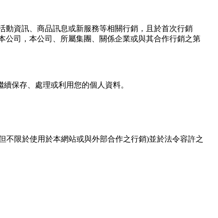
銷活動資訊、商品訊息或新服務等相關行銷，且於首次行銷
本公司，本公司、所屬集團、關係企業或與其合作行銷之第
繼續保存、處理或利用您的個人資料。
但不限於使用於本網站或與外部合作之行銷)並於法令容許之
或付款所需之資料、IＰ位址、及其他得以直接或間接識別使用