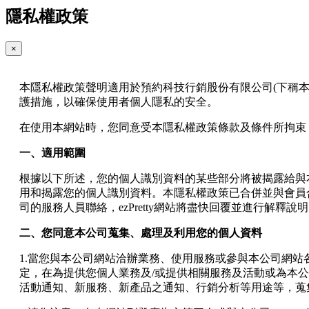
隱私權政策
×
本隱私權政策聲明適用於預約科技行銷股份有限公司(下稱本公司)於ezP
護措施，以確保使用者個人隱私的安全。
在使用本網站時，您同意受本隱私權政策條款及條件所拘束
一、適用範圍
根據以下所述，您的個人識別資料的某些部分將被揭露給與
用和揭露您的個人識別資料。本隱私權政策已合併並與會員合約
司的服務人員聯絡，ezPretty網站將盡快回覆並進行解釋說
二、您同意本公司蒐集、處理及利用您的個人資料
1.當您與本公司網站洽辦業務、使用服務或參與本公司網
定，在為提供您個人業務及/或提供相關服務及活動或為本
活動通知、新服務、新產品之通知、行銷分析等用途等，蒐