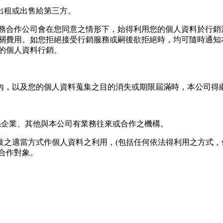
出租或出售給第三方。
方業務合作公司會在您同意之情形下，始得利用您的個人資料於行
關費用。如您拒絕接受行銷服務或嗣後欲拒絕時，均可隨時通知
的個人資料行銷。
間內，以及您的個人資料蒐集之目的消失或期限屆滿時，本公司得
關係企業、其他與本公司有業務往來或合作之機構。
技之適當方式作個人資料之利用，(包括任何依法得利用之方式，
合作對象。
限於電話、E-MAIL及地址等)、服務單位、職稱、為完成收款
集、處理及利用的個人資料。