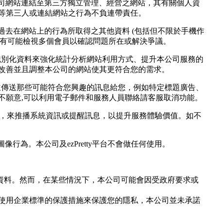
本公司網站連結至第三方獨立管理、經營之網站，其有關個人資
等第三人或連結網站之行為不負連帶責任。
或過去在網站上的行為所取得之其他資料 (包括但不限於手機作
也有可能檢視多個會員以確認問題所在或解決爭議。
識別化資料來強化統計分析網站利用方式、提升本公司服務的
改善並且調整本公司的網站使其更符合您的需求。
並傳送那些可能符合您興趣的訊息給您，例如特定標題廣告、
不願意,可以利用電子郵件和服務人員聯絡請客服取消功能。
帳號，來推播系統資訊或提醒訊息，以提升服務體驗價值。如不
行為。本公司及ezPretty平台不會做任何使用。
資料。然而，在某些情況下，本公司可能會因受政府要求或
使用企業標準的保護措施來保護您的隱私，本公司並未承諾