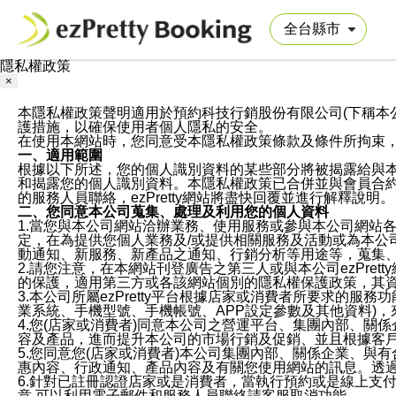
隱私權政策
×
本隱私權政策聲明適用於預約科技行銷股份有限公司(下稱本公司)於ezP
護措施，以確保使用者個人隱私的安全。
在使用本網站時，您同意受本隱私權政策條款及條件所拘束
一、適用範圍
根據以下所述，您的個人識別資料的某些部分將被揭露給與
和揭露您的個人識別資料。本隱私權政策已合併並與會員合約的
的服務人員聯絡，ezPretty網站將盡快回覆並進行解釋說明。
二、您同意本公司蒐集、處理及利用您的個人資料
1.當您與本公司網站洽辦業務、使用服務或參與本公司網站
定，在為提供您個人業務及/或提供相關服務及活動或為本
動通知、新服務、新產品之通知、行銷分析等用途等，蒐集
2.請您注意，在本網站刊登廣告之第三人或與本公司ezPr
的保護，適用第三方或各該網站個別的隱私權保護政策，其
3.本公司所屬ezPretty平台根據店家或消費者所要求的
業系統、手機型號、手機帳號、APP設定參數及其他資料)
4.您(店家或消費者)同意本公司之營運平台、集團內部、
容及產品，進而提升本公司的市場行銷及促銷、並且根據客
5.您同意您(店家或消費者)本公司集團內部、關係企業、
惠內容、行政通知、產品內容及有關您使用網站的訊息。透過
6.針對已註冊認證店家或是消費者，當執行預約或是線上支付
意,可以利用電子郵件和服務人員聯絡請客服取消功能。