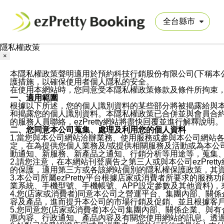
隱私權政策
×
本隱私權政策聲明適用於預約科技行銷股份有限公司(下稱本公司)於ezP
護措施，以確保使用者個人隱私的安全。
在使用本網站時，您同意受本隱私權政策條款及條件所拘束
一、適用範圍
根據以下所述，您的個人識別資料的某些部分將被揭露給與
和揭露您的個人識別資料。本隱私權政策已合併並與會員合約的
的服務人員聯絡，ezPretty網站將盡快回覆並進行解釋說明。
二、您同意本公司蒐集、處理及利用您的個人資料
1.當您與本公司網站洽辦業務、使用服務或參與本公司網站
定，在為提供您個人業務及/或提供相關服務及活動或為本
動通知、新服務、新產品之通知、行銷分析等用途等，蒐集
2.請您注意，在本網站刊登廣告之第三人或與本公司ezPr
的保護，適用第三方或各該網站個別的隱私權保護政策，其
3.本公司所屬ezPretty平台根據店家或消費者所要求的
業系統、手機型號、手機帳號、APP設定參數及其他資料)
4.您(店家或消費者)同意本公司之營運平台、集團內部、
容及產品，進而提升本公司的市場行銷及促銷、並且根據客
5.您同意您(店家或消費者)本公司集團內部、關係企業、
惠內容、行政通知、產品內容及有關您使用網站的訊息。透過