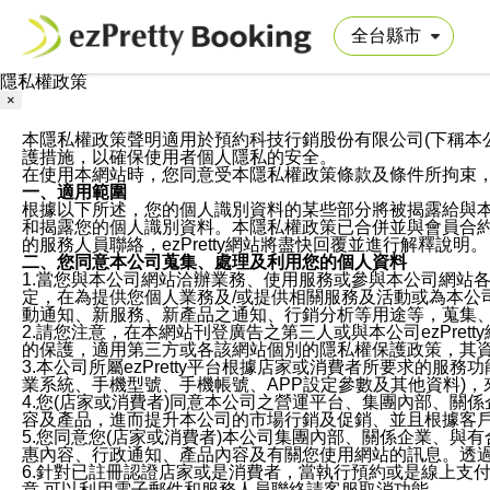
隱私權政策
×
本隱私權政策聲明適用於預約科技行銷股份有限公司(下稱本公司)於ezP
護措施，以確保使用者個人隱私的安全。
在使用本網站時，您同意受本隱私權政策條款及條件所拘束
一、適用範圍
根據以下所述，您的個人識別資料的某些部分將被揭露給與
和揭露您的個人識別資料。本隱私權政策已合併並與會員合約的
的服務人員聯絡，ezPretty網站將盡快回覆並進行解釋說明。
二、您同意本公司蒐集、處理及利用您的個人資料
1.當您與本公司網站洽辦業務、使用服務或參與本公司網站
定，在為提供您個人業務及/或提供相關服務及活動或為本
動通知、新服務、新產品之通知、行銷分析等用途等，蒐集
2.請您注意，在本網站刊登廣告之第三人或與本公司ezPr
的保護，適用第三方或各該網站個別的隱私權保護政策，其
3.本公司所屬ezPretty平台根據店家或消費者所要求的
業系統、手機型號、手機帳號、APP設定參數及其他資料)
4.您(店家或消費者)同意本公司之營運平台、集團內部、
容及產品，進而提升本公司的市場行銷及促銷、並且根據客
5.您同意您(店家或消費者)本公司集團內部、關係企業、
惠內容、行政通知、產品內容及有關您使用網站的訊息。透過
6.針對已註冊認證店家或是消費者，當執行預約或是線上支付
意,可以利用電子郵件和服務人員聯絡請客服取消功能。