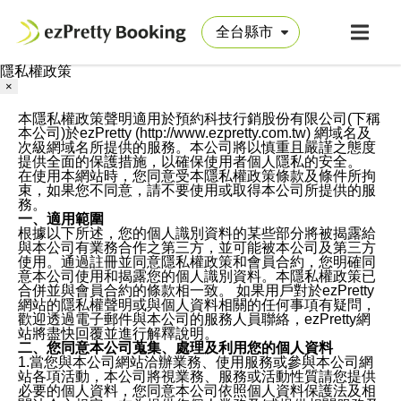
隱私權政策
×
本隱私權政策聲明適用於預約科技行銷股份有限公司(下稱
本公司)於ezPretty (http://www.ezpretty.com.tw) 網域名及
次級網域名所提供的服務。本公司將以慎重且嚴謹之態度
提供全面的保護措施，以確保使用者個人隱私的安全。
在使用本網站時，您同意受本隱私權政策條款及條件所拘
束，如果您不同意，請不要使用或取得本公司所提供的服
務。
一、適用範圍
根據以下所述，您的個人識別資料的某些部分將被揭露給
與本公司有業務合作之第三方，並可能被本公司及第三方
使用。通過註冊並同意隱私權政策和會員合約，您明確同
意本公司使用和揭露您的個人識別資料。本隱私權政策已
合併並與會員合約的條款相一致。 如果用戶對於ezPretty
網站的隱私權聲明或與個人資料相關的任何事項有疑問，
歡迎透過電子郵件與本公司的服務人員聯絡，ezPretty網
站將盡快回覆並進行解釋說明。
二、您同意本公司蒐集、處理及利用您的個人資料
1.當您與本公司網站洽辦業務、使用服務或參與本公司網
站各項活動，本公司將視業務、服務或活動性質請您提供
必要的個人資料，您同意本公司依照個人資料保護法及相