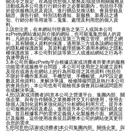
關法令之規定，在為提供您個人業務及/或提供相關服務及
活動或為本公司進行行銷分析之必要範圍內，包括但不限
於提供服務訊息及資訊、進行贈品兌換活動、會員登錄及
驗證、廣告行銷、特別活動通知、新服務、新產品之通
知、行銷分析等用途等，蒐集、處理及利用您的個人資
料。
2.請您注意，在本網站刊登廣告之第三人或與本公司
ezPretty網站連結與介接的網站，也可能蒐集您個人的資
料，凡經由本公司網站連結至第三方獨立管理、經營之網
站，其有關個人資料的保護，適用第三方或各該網站個別
的隱私權保護政策，其資料處理措施不適用本網站之隱私
權保護政策，本公司對於該等第三人或連結網站之行為不
負連帶責任。
3.本公司所屬ezPretty平台根據店家或消費者所要求的服務
功能需求或服務平台問題，本公司可使用您之前建立資料
及現在或過去在網站上的行為所取得之其他資料 (包括但
不限於手機作業系統、手機型號、手機帳號、APP設定參
數及其他資料)，來解決爭議、檢修障礙問題及執行本公司
的會員合約，本公司也有可能檢視多個會員以確認問題所
在或解決爭議。
4.您(店家或消費者)同意本公司之營運平台、集團內部、關
係企業、與有合作關係之業務夥伴交叉行銷使用，使用去
除個人識別化資料來強化統計分析網站利用方式、提升本
公司服務的內容及產品，進而提升本公司的市場行銷及促
銷、並且根據客戶的需求定義個人化製服務介面、網頁設
計及服務，這些使用改善並且調整本公司的網站使其更符
合您的需求。
5.您同意您(店家或消費者)本公司集團內部、關係企業、與