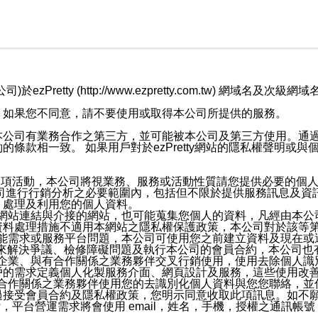
retty (http://www.ezpretty.com.tw) 網
，如果您不同意，請不要使用或取得本公司所提供的服務。
本公司有業務合作之第三方，並可能被本公司及第三方使用。通
條款相一致。 如果用戶對於ezPretty網站的隱私權聲明或
各項活動，本公司將視業務、服務或活動性質請您提供必要的個
公司進行行銷分析之必要範圍內，包括但不限於提供服務訊息及資
、處理及利用您的個人資料。
etty網站連結與介接的網站，也可能蒐集您個人的資料，凡經由
資料處理措施不適用本網站之隱私權保護政策，本公司對於該等
服務功能需求或服務平台問題，本公司可使用您之前建立資料及現在
，來解決爭議、檢修障礙問題及執行本公司的會員合約，本公司
關係企業、與有合作關係之業務夥伴交叉行銷使用，使用去除個人
戶的需求定義個人化製服務介面、網頁設計及服務，這些使用改
與有合作關係之業務夥伴使用您的去識別化個人資料與您您聯絡，
接受會員合約及隱私權政策，您明示同意收取此項訊息。如不願
，平台營運需求將會使用 email，姓名，手機，授權之通訊