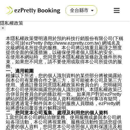
隱私權政策
×
本隱私權政策聲明適用於預約科技行銷股份有限公司(下稱
本公司)於ezPretty (http://www.ezpretty.com.tw) 網域名及
次級網域名所提供的服務。本公司將以慎重且嚴謹之態度
提供全面的保護措施，以確保使用者個人隱私的安全。
在使用本網站時，您同意受本隱私權政策條款及條件所拘
束，如果您不同意，請不要使用或取得本公司所提供的服
務。
一、適用範圍
根據以下所述，您的個人識別資料的某些部分將被揭露給
與本公司有業務合作之第三方，並可能被本公司及第三方
使用。通過註冊並同意隱私權政策和會員合約，您明確同
意本公司使用和揭露您的個人識別資料。本隱私權政策已
合併並與會員合約的條款相一致。 如果用戶對於ezPretty
網站的隱私權聲明或與個人資料相關的任何事項有疑問，
歡迎透過電子郵件與本公司的服務人員聯絡，ezPretty網
站將盡快回覆並進行解釋說明。
二、您同意本公司蒐集、處理及利用您的個人資料
1.當您與本公司網站洽辦業務、使用服務或參與本公司網
站各項活動，本公司將視業務、服務或活動性質請您提供
必要的個人資料，您同意本公司依照個人資料保護法及相