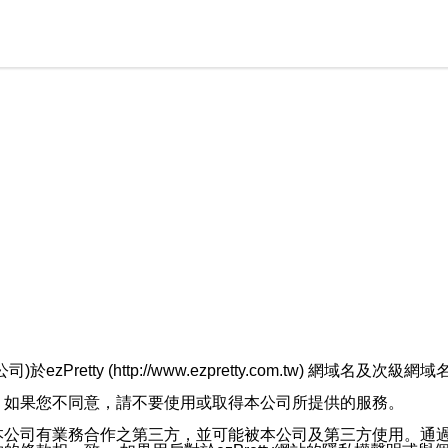
retty (http://www.ezpretty.com.tw) 網
，如果您不同意，請不要使用或取得本公司所提供的服務。
本公司有業務合作之第三方，並可能被本公司及第三方使用。通