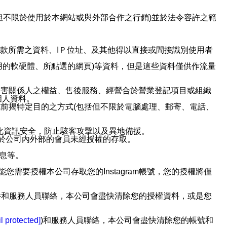
但不限於使用於本網站或與外部合作之行銷)並於法令容許之範
或付款所需之資料、IＰ位址、及其他得以直接或間接識別使用者
用的軟硬體、所點選的網頁)等資料，但是這些資料僅供作流量
利害關係人之權益、售後服務、經營合於營業登記項目或組織
個人資料。
前揭特定目的之方式(包括但不限於電腦處理、郵寄、電話、
強化資訊安全，防止駭客攻擊以及異地備援。
免於公司內外部的會員未經授權的存取。
訊息等。
用此功能您需要授權本公司存取您的Instagram帳號，您的授權將僅
透過電子郵件和服務人員聯絡，本公司會盡快清除您的授權資料，或是您
。
l protected]
)和服務人員聯絡，本公司會盡快清除您的帳號和