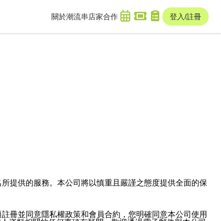
關於潮流串
店家合作
登入/註冊
域名及次級網域名所提供的服務。本公司將以慎重且嚴謹之態度提供全面的保
過註冊並同意隱私權政策和會員合約，您明確同意本公司使用