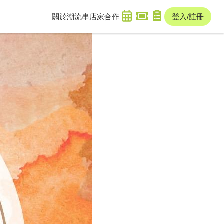
關於潮流串
店家合作
登入/註冊