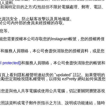
個人資料。
前揭特定目的之方式(包括但不限於電腦處理、郵寄、電話、
強化資訊安全，防止駭客攻擊以及異地備援。
免於公司內外部的會員未經授權的存取。
訊息等。
用此功能您需要授權本公司存取您的Instagram帳號，您的授權將僅
透過電子郵件和服務人員聯絡，本公司會盡快清除您的授權資料，或是您
。
l protected]
)和服務人員聯絡，本公司會盡快清除您的帳號和
上看到隱私權聲明連結旁的 "updated" 註記。如果聲明的
期檢視隱私權聲明，以得知 ezPretty 網站如何保護您
若您是與他人共享電腦或使用公共電腦，切記要關閉瀏覽器視
依照該資料或電子郵件所指示之方法、說明或功能連結，隨時