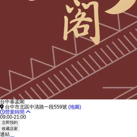
台中泰孟閣
台中市北區中清路一段559號
(地圖)
營業時間
09:00-21:00
立即預約
收藏店家
連結