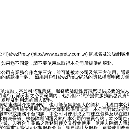
retty (http://www.ezpretty.com.tw) 網
，如果您不同意，請不要使用或取得本公司所提供的服務。
本公司有業務合作之第三方，並可能被本公司及第三方使用。通
條款相一致。 如果用戶對於ezPretty網站的隱私權聲明或
各項活動，本公司將視業務、服務或活動性質請您提供必要的個
公司進行行銷分析之必要範圍內，包括但不限於提供服務訊息及資
、處理及利用您的個人資料。
etty網站連結與介接的網站，也可能蒐集您個人的資料，凡經由
資料處理措施不適用本網站之隱私權保護政策，本公司對於該等
服務功能需求或服務平台問題，本公司可使用您之前建立資料及現在
，來解決爭議、檢修障礙問題及執行本公司的會員合約，本公司
關係企業、與有合作關係之業務夥伴交叉行銷使用，使用去除個人
戶的需求定義個人化製服務介面、網頁設計及服務，這些使用改